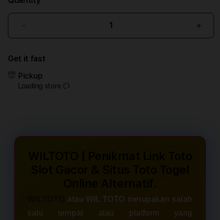
Quantity
Decrease
Incr
quantity
quant
for
for
Get it fast
WILTOTO
WIL
|
|
Pickup
Penikmat
Peni
Loading store
Link
Link
Toto
Toto
Slot
Slot
Gacor
Gaco
&
&
Situs
Situs
Toto
Toto
WILTOTO | Penikmat Link Toto
Togel
Toge
Slot Gacor & Situs Toto Togel
Online
Onlin
Online Alternatif.
Alternatif.
Alter
WILTOTO
atau WIL TOTO merupakan salah
satu tempat atau platform yang