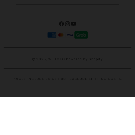
Facebook
Instagram
YouTube
Payment
methods
© 2025,
WILTOTO
Powered by Shopify
PRICES INCLUDE 9% GST BUT EXCLUDE SHIPPING COSTS.
S
i
n
g
l
e
c