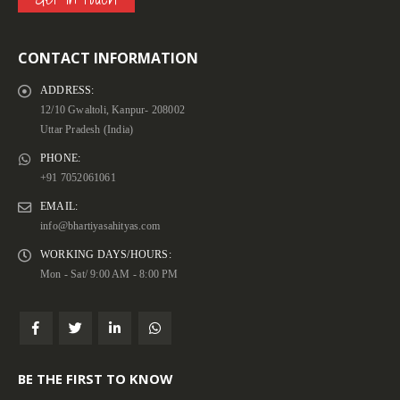
CONTACT INFORMATION
ADDRESS:
12/10 Gwaltoli, Kanpur- 208002
Uttar Pradesh (India)
PHONE:
+91 7052061061
EMAIL:
info@bhartiyasahityas.com
WORKING DAYS/HOURS:
Mon - Sat/ 9:00 AM - 8:00 PM
BE THE FIRST TO KNOW