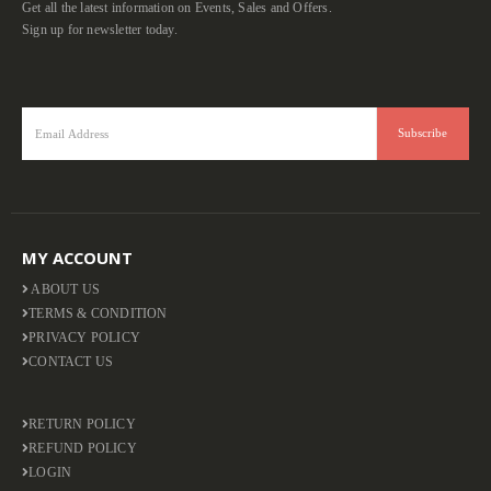
Get all the latest information on Events, Sales and Offers.
Sign up for newsletter today.
MY ACCOUNT
ABOUT US
TERMS & CONDITION
PRIVACY POLICY
CONTACT US
RETURN POLICY
REFUND POLICY
LOGIN