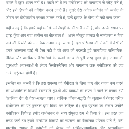
मामले में कुछ अलग नहीं है। पहले तो वे हर मनोविकार को पागलपन से जोड़ देते हैं,
और इसे छिपाने की कोशिश करने लगते हैं। दूसरे ऐसे अनेक मनोरोग जो व्यक्ति के
जीवन पर दीर्घकालीन प्रभाव डालते रहते हैं, उन्हें इलाज के योग्य ही नहीं माना जाता।
यही वजह है कि हमारे यहाँ मनोरोग-विशेषज्ञों की भी भारी कमी है, और उनके स्थान पर
झाड़-फूँक और गंडा-ताबीज का बोलबाला है। अपने मौजूदा हालात से सामंजस्य न बिठा
पाने की स्थिति को मानसिक तनाव कहा जाता है, इस परिभाषा की रोशनी में देखें तो
हमारे आसपास कोई भी ऐसा नहीं है जो आज की बदलती हुई सामाजिक-पारिवारिक-
नैतिक और आर्थिक परिस्थितियों के चलते तनाव से पूरी तरह मुक्त हो। तनाव की
शुरुआती अवस्थाओं से लेकर सिजोफ्रेनिया और पागलपन तक मनोविकारों की एक
लम्बी श्रृंखला होती है।
इसलिए यह जरूरी है कि इस समस्या को गंभीरता से लिया जाए और तनाव कम करने
की आध्यात्मिक विधियाँ बेचनेवाले गुरुओं और बाबाओं की शरण में जाने के बजाय इसे
वैज्ञानिक ढंग से देखा-समझा जाए। तार्किक जीवन-पद्धति के जुझारू पैरोकार नरेंद्र
दाभोलकर की यह पुस्तक इसी विषय पर केंद्रित है। इस पुस्तक का लेखन उन्होंने
मनोविकार विशेषज्ञ हमीद दाभोलकर के साथ संयुक्त रूप से किया है। इस तरह एक
तरफ जहाँ हम इसमें मानसिक विकारों की संरचना का वैज्ञानिक परिचय पाते हैं, वहीं
भारतीय समाज में मनोरोगों को लेकर जो धार्मिक-सामाजिक और आध्यात्मिक