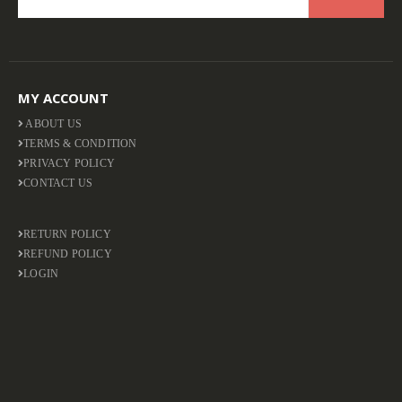
MY ACCOUNT
ABOUT US
TERMS & CONDITION
PRIVACY POLICY
CONTACT US
RETURN POLICY
REFUND POLICY
LOGIN