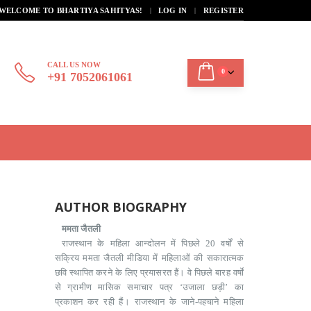
|
WELCOME TO BHARTIYA SAHITYAS!
LOG IN
REGISTER
CALL US NOW
0
+91 7052061061
AUTHOR BIOGRAPHY
ममता जैतली
राजस्थान के महिला आन्दोलन में पिछले 20 वर्षों से
सक्रिय ममता जैतली मीडिया में महिलाओं की सकारात्मक
छवि स्थापित करने के लिए प्रयासरत हैं। वे पिछले बारह वर्षों
से ग्रामीण मासिक समाचार पत्र ‘उजाला छड़ी’ का
प्रकाशन कर रही हैं। राजस्थान के जाने-पहचाने महिला