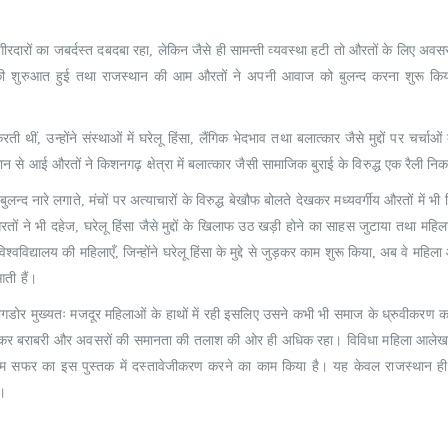
ागीरदारों का जबर्दस्त दबदबा रहा, लेकिन जैसे ही सामन्ती व्यवस्था हटी तो औरतों के लिए अवस
 की शुरुआत हुई तथा राजस्थान की आम औरतों ने अपनी आवाज को बुलन्द करना शुरू क
ती थीं, उन्होंने संस्थाओं में घरेलू हिंसा, लैंगिक भेदभाव तथा बलात्कार जैसे मुद्दों पर चर्चाओं
ान से आई औरतों ने किशनगढ़ क्षेत्रा में बलात्कार जैसी सामाजिक बुराई के विरुद्ध एक रैली नि
 नारे लगाते, मंचों पर अत्याचारों के विरुद्ध बेखौफ बोलते देखकर मध्यवर्गीय औरतों में भ
ने भी दहेज, घरेलू हिंसा जैसे मुद्दों के खिलाफ उठ खड़ी होने का साहस जुटाया तथा महिला
वविद्यालय की महिलाएँ, जिन्होंने घरेलू हिंसा के मुद्दे से जुड़कर काम शुरू किया, अब वे महिल
आती हैं।
ोर मुख्यतः मजदूर महिलाओं के हाथों में रही इसलिए उसने कभी भी समाज के ध्रुवीकरण का 
ोकर बराबरी और अवसरों की समानता की तलाश की ओर ही अधिक रहा। विविधा महिला आलेखन 
नाम सफर का इस पुस्तक में दस्तावेजीकरण करने का काम किया है। यह केवल राजस्थान ही 
ै।