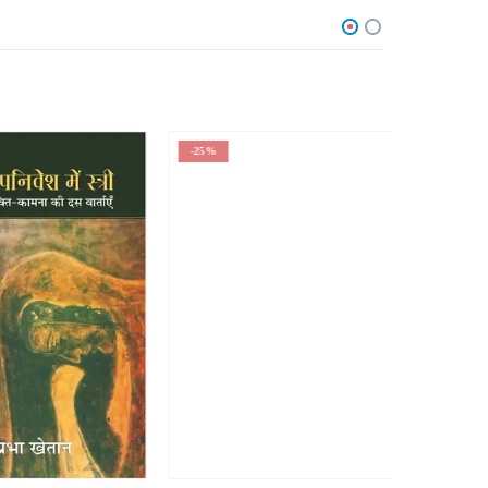
-25%
-25%