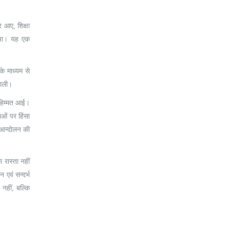
र आए, शिक्षा
िया। यह एक
 के माध्यम से
काली।
ी हिम्मत आई।
ओं पर हिंसा
ा आन्दोलन की
रास्ता नहीं
एवं सन्दर्भ
नहीं, बल्कि