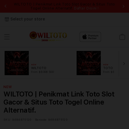
WILTOTO | Penikmat Link Toto Slot Gacor & Situs Toto
Fi
Togel Online Alternatif.
Daftar Disini !
Select your store
Cart
NEW
NEW
WILTOTO
TOTO SLOT
From $8.008 SGD
From $889.99 SGD
NEW
WILTOTO | Penikmat Link Toto Slot
Gacor & Situs Toto Togel Online
Alternatif.
SKU:
9484875120
Barcode:
9484875120