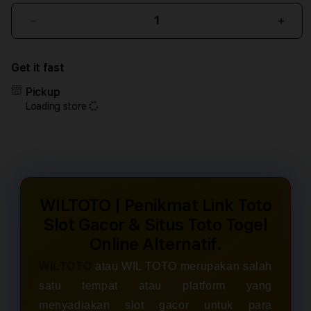
Decrease
Incr
quantity
quant
for
for
Get it fast
WILTOTO
WIL
|
|
Pickup
Penikmat
Peni
Loading store
Link
Link
Toto
Toto
Slot
Slot
Gacor
Gaco
&
&
Situs
Situs
Toto
Toto
WILTOTO | Penikmat Link Toto
Togel
Toge
Slot Gacor & Situs Toto Togel
Online
Onlin
Online Alternatif.
Alternatif.
Alter
WILTOTO
atau WIL TOTO merupakan salah
satu tempat atau platform yang
menyadiakan slot gacor untuk para