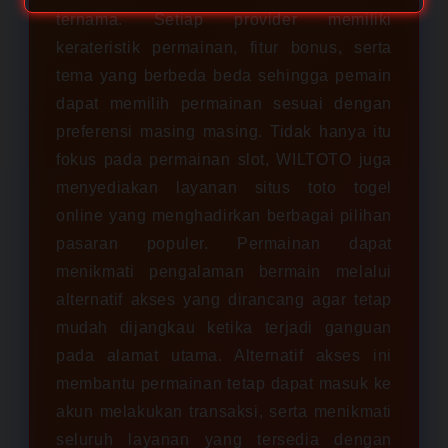
ternama. Setiap provider memiliki
kerateristik permainan, fitur bonus, serta
tema yang berbeda beda sehingga pemain
dapat memilih permainan sesuai dengan
preferensi masing masing. Tidak hanya itu
fokus pada permainan slot, WILTOTO juga
menyediakan layanan situs toto togel
online yang menghadirkan berbagai pilihan
pasaran populer. Permainan dapat
menikmati pengalaman bermain melalui
alternatif akses yang dirancang agar tetap
mudah dijangkau ketika terjadi ganguan
pada alamat utama. Alternatif akses ini
membantu permainan tetap dapat masuk ke
akun melakukan transaksi, serta menikmati
seluruh layanan yang tersedia dengan