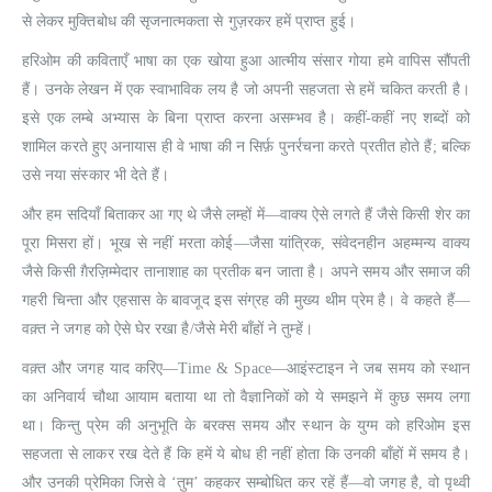
से लेकर मुक्तिबोध की सृजनात्मकता से गुज़रकर हमें प्राप्त हुई।
हरिओम की कविताएँ भाषा का एक खोया हुआ आत्मीय संसार गोया हमे वापिस सौंपती
हैं। उनके लेखन में एक स्वाभाविक लय है जो अपनी सहजता से हमें चकित करती है।
इसे एक लम्बे अभ्यास के बिना प्राप्त करना असम्भव है। कहीं-कहीं नए शब्दों को
शामिल करते हुए अनायास ही वे भाषा की न सिर्फ़ पुनर्रचना करते प्रतीत होते हैं; बल्कि
उसे नया संस्कार भी देते हैं।
और हम सदियाँ बिताकर आ गए थे जैसे लम्हों में—वाक्य ऐसे लगते हैं जैसे किसी शेर का
पूरा मिसरा हों। भूख से नहीं मरता कोई—जैसा यांत्रिक, संवेदनहीन अहम्मन्य वाक्य
जैसे किसी ग़ैरज़िम्मेदार तानाशाह का प्रतीक बन जाता है। अपने समय और समाज की
गहरी चिन्ता और एहसास के बावजूद इस संग्रह की मुख्य थीम प्रेम है। वे कहते हैं—
वक़्त ने जगह को ऐसे घेर रखा है/जैसे मेरी बाँहों ने तुम्हें।
वक़्त और जगह याद करिए—Time & Space—आइंस्टाइन ने जब समय को स्थान
का अनिवार्य चौथा आयाम बताया था तो वैज्ञानिकों को ये समझने में कुछ समय लगा
था। किन्तु प्रेम की अनुभूति के बरक्स समय और स्थान के युग्म को हरिओम इस
सहजता से लाकर रख देते हैं कि हमें ये बोध ही नहीं होता कि उनकी बाँहों में समय है।
और उनकी प्रेमिका जिसे वे ‘तुम’ कहकर सम्बोधित कर रहें हैं—वो जगह है, वो पृथ्वी