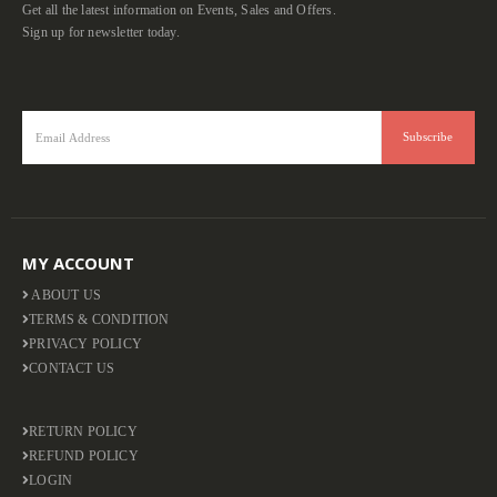
Get all the latest information on Events, Sales and Offers.
Sign up for newsletter today.
MY ACCOUNT
ABOUT US
TERMS & CONDITION
PRIVACY POLICY
CONTACT US
RETURN POLICY
REFUND POLICY
LOGIN