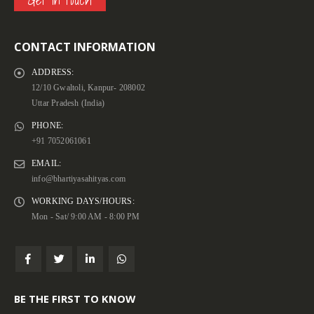
Get in touch
CONTACT INFORMATION
ADDRESS:
12/10 Gwaltoli, Kanpur- 208002
Uttar Pradesh (India)
PHONE:
+91 7052061061
EMAIL:
info@bhartiyasahityas.com
WORKING DAYS/HOURS:
Mon - Sat/ 9:00 AM - 8:00 PM
BE THE FIRST TO KNOW