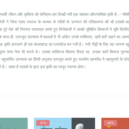
0
out of 5
0
out of 5
₹
190.00
₹
190.00
₹
215.00
₹
215.00
योगधर्मी जीवन और कृतित्व को केन्द्रित कर लिखी गयी एक सशक्त औपन्यासिक कृति है—’भौमर्
गाँधीजी ने जिस ग्राम स्वराज के माध्यम से ग़रीबों के उन्नयन की परिकल्पना की थी उसको 
 पूरे देश की निरन्तर पदयात्रा करते हुए विनोबाजी ने लाखों भूमिहीन किसानों में भूमि वितरित
े साथ ही, प्रस्तुत उपन्यास में बाधाओं में भी अडिग उनके व्यक्तित्व, खरी बातें कहने का आत
यह कृति अनजाने ही एक कालखण्ड का दस्तावेज़ बन गयी है। नयी पीढ़ी के लिए यह जानना 
तीतुल्य सन्त नेता भी जनमे थे। उनका व्यक्तित्व कितना विराट था, उनका कार्य कितना गुरुत्वप
र्चित उपन्यास का हिन्दी अनुवाद प्रस्तुत करते हुए भारतीय ज्ञानपीठ ने महापुरुषों के प्रेर
 है। आशा है पाठकों के द्वारा इस कृति का भरपूर स्वागत होगा।
-27%
-26%