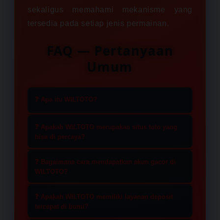
sekaligus memahami mekanisme yang
tersedia pada setiap jenis permainan.
FAQ — Pertanyaan
Umum
❓ Apa itu WILTOTO?
WILTOTO adalah salah satu link situs
❓ Apakah WILTOTO merupakan situs toto yang
toto slot gacor hari ini 4d terbaik
bisa di percaya?
nomor 1 di Indonesia yang
Tentu saja, kami disini tentunya
menyediakan berbagai macam
❓ Bagaimana cara mendapatkan akun gacor di
selalu mengutamakan kenyamanan
WILTOTO?
pasaran toto togel resmi terpercaya
pemain dan kerpercayaan pemain.
2026
Hanya dengan daftar menggunakan
Semua hasil kemenangan pemain
❓ Apakah WILTOTO memiliki layanan deposit
refferal ravee88, maka id anda
tercepat di bumi?
tentunya akan langsung di bayarkan
tentunya akan merasakan winrate