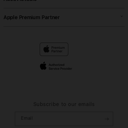
SLOT GACOR
TOTO SLOT
Collection & Delivery
Elush Service Provider
SLOT GACOR
Apple Premium Partner
About Us
Returns & Exchanges
Financing Options
WIL TOTO
Find an iStudio near you
Contact Us
Trade-in
LINK RESMI
Why Shop at iStudio
FAQ
Traveller’s Reservation
Elush Corporate Website
Privacy Policy
Site Terms of Use
Subscribe to our emails
Email