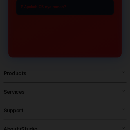
saat itu juga secara kontan kepada
Tentu saja, kami disini menyediakan
tertinggi di situs toto WILTOTO
❓ Apakah CS nya ramah?
pemenang!
layanan deposit tercepat di bumi
hingga 99% setiap hari nya!
contohnya seperti deposit DANA dan
WILTOTO pastinya akan
Qris. Kedua layanan deposit tersebut
menyediakan layanan CS yang sudah
hanya memerlukan waktu 1 detik
berpengalaman untuk melayani
saja untuk memproseskan semua
semua pemain kesayangan situs WIL
transaksi anda!
TOTO.
Products
Services
WILTOTO
TOTO
Support
AppleCare+
SITUS TOTO TERPERCAYA
Corporate
WIL TOTO
About iStudio
My Account