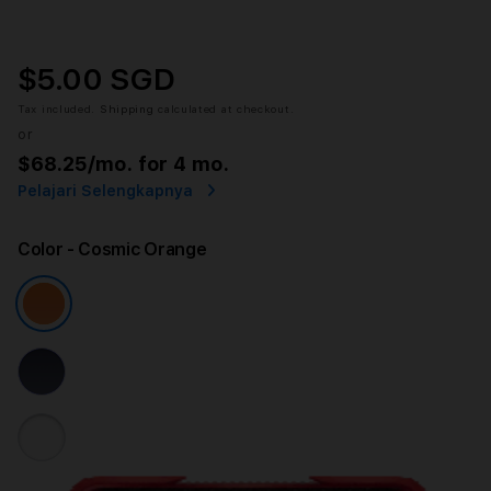
$5.00 SGD
Tax included.
Shipping
calculated at checkout.
or
$68.25
/mo. for 4 mo.
Pelajari Selengkapnya
Color
- Cosmic Orange