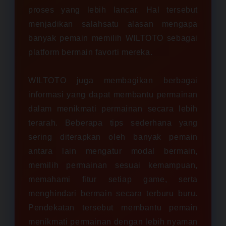
proses yang lebih lancar. Hal tersebut
menjadikan salahsatu alasan mengapa
banyak pemain memilih WILTOTO sebagai
platform bermain favorti mereka.
WILTOTO juga membagikan berbagai
informasi yang dapat membantu permainan
dalam menikmati permainan secara lebih
terarah. Beberapa tips sederhana yang
sering diterapkan oleh banyak pemain
antara lain mengatur modal bermain,
memilih permainan sesuai kemampuan,
memahami fitur setiap game, serta
menghindari bermain secara terburu buru.
Pendekatan tersebut membantu pemain
menikmati permainan dengan lebih nyaman