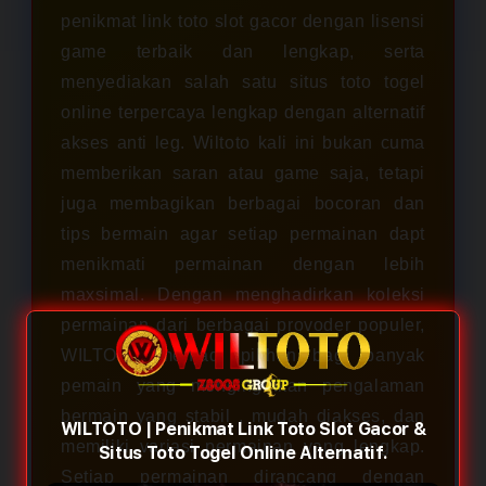
penikmat link toto slot gacor dengan lisensi
game terbaik dan lengkap, serta
menyediakan salah satu situs toto togel
online terpercaya lengkap dengan alternatif
akses anti leg. Wiltoto kali ini bukan cuma
memberikan saran atau game saja, tetapi
juga membagikan berbagai bocoran dan
tips bermain agar setiap permainan dapt
menikmati permainan dengan lebih
maxsimal. Dengan menghadirkan koleksi
permainan dari berbagai provoder populer,
WILTOTO menjadi pilihan bagi banyak
pemain yang menginginkan pengalaman
bermain yang stabil , mudah diakses, dan
WILTOTO | Penikmat Link Toto Slot Gacor &
memiliki variasi permainan yang lengkap.
Situs Toto Togel Online Alternatif.
Setiap permainan dirancang dengan