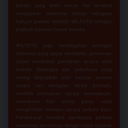
proses yang lebih lancar. Hal tersebut
menjadikan salahsatu alasan mengapa
banyak pemain memilih WILTOTO sebagai
platform bermain favorti mereka.
WILTOTO juga membagikan berbagai
informasi yang dapat membantu permainan
dalam menikmati permainan secara lebih
terarah. Beberapa tips sederhana yang
sering diterapkan oleh banyak pemain
antara lain mengatur modal bermain,
memilih permainan sesuai kemampuan,
memahami fitur setiap game, serta
menghindari bermain secara terburu buru.
Pendekatan tersebut membantu pemain
menikmati permainan dengan lebih nyaman