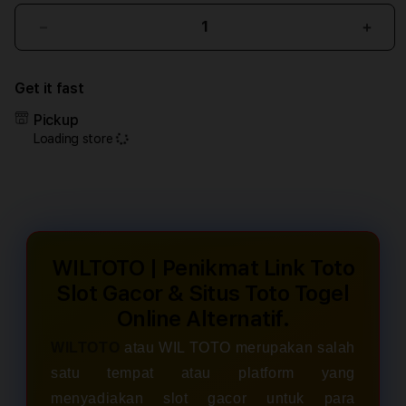
Decrease
Incr
quantity
quant
for
for
Get it fast
WILTOTO
WIL
|
|
Pickup
Penikmat
Peni
Loading store
Link
Link
Toto
Toto
Slot
Slot
Gacor
Gaco
&
&
Situs
Situs
Toto
Toto
WILTOTO | Penikmat Link Toto
Togel
Toge
Slot Gacor & Situs Toto Togel
Online
Onlin
Online Alternatif.
Alternatif.
Alter
WILTOTO
atau WIL TOTO merupakan salah
satu tempat atau platform yang
menyadiakan slot gacor untuk para