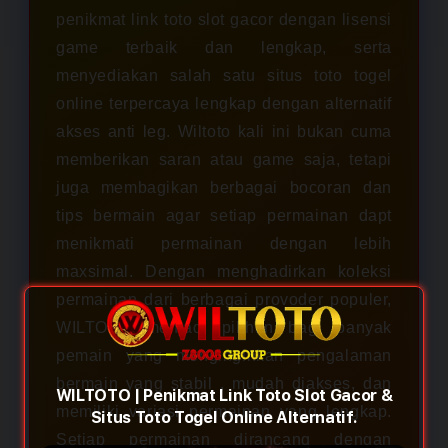
penikmat link toto slot gacor dengan lisensi
game terbaik dan lengkap, serta
menyediakan salah satu situs toto togel
online terpercaya lengkap dengan alternatif
akses anti leg. Wiltoto kali ini bukan cuma
memberikan saran atau game saja, tetapi
juga membagikan berbagai bocoran dan
tips bermain agar setiap permainan dapt
menikmati permainan dengan lebih
maxsimal. Dengan menghadirkan koleksi
permainan dari berbagai provoder populer,
WILTOTO menjadi pilihan bagi banyak
pemain yang menginginkan pengalaman
bermain yang stabil , mudah diakses, dan
WILTOTO | Penikmat Link Toto Slot Gacor &
memiliki variasi permainan yang lengkap.
Situs Toto Togel Online Alternatif.
Setiap permainan dirancang dengan