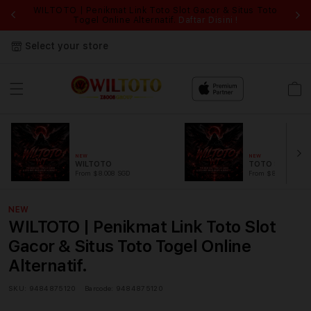
WILTOTO | Penikmat Link Toto Slot Gacor & Situs Toto
Fi
Togel Online Alternatif.
Daftar Disini !
Select your store
Cart
NEW
NEW
WILTOTO
TOTO SLOT
From $8.008 SGD
From $889.99 SGD
NEW
WILTOTO | Penikmat Link Toto Slot
Gacor & Situs Toto Togel Online
Alternatif.
SKU:
9484875120
Barcode:
9484875120