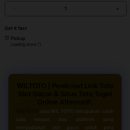
Decrease
Incr
quantity
quant
for
for
Get it fast
WILTOTO
WIL
|
|
Pickup
Penikmat
Peni
Loading store
Link
Link
Toto
Toto
Slot
Slot
Gacor
Gaco
&
&
Situs
Situs
Toto
Toto
WILTOTO | Penikmat Link Toto
Togel
Toge
Slot Gacor & Situs Toto Togel
Online
Onlin
Online Alternatif.
Alternatif.
Alter
WILTOTO
atau WIL TOTO merupakan salah
satu tempat atau platform yang
menyadiakan slot gacor untuk para