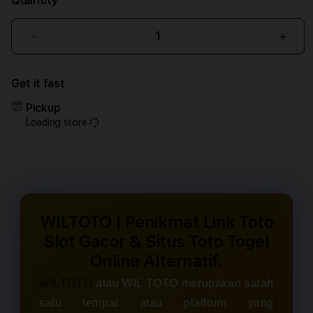
Quantity
Decrease
Incr
quantity
quant
for
for
Get it fast
WILTOTO
WIL
|
|
Pickup
Penikmat
Peni
Loading store
Link
Link
Toto
Toto
Slot
Slot
Gacor
Gaco
&
&
Situs
Situs
Toto
Toto
WILTOTO | Penikmat Link Toto
Togel
Toge
Slot Gacor & Situs Toto Togel
Online
Onlin
Online Alternatif.
Alternatif.
Alter
WILTOTO
atau WIL TOTO merupakan salah
satu tempat atau platform yang