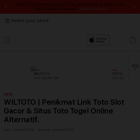
WILTOTO | Penikmat Link Toto Slot Gacor & Situs Toto
Fi
Togel Online Alternatif.
Daftar Disini !
Select your store
Cart
NEW
NEW
WILTOTO
TOTO SLOT
From $8.008 SGD
From $889.99 SGD
NEW
WILTOTO | Penikmat Link Toto Slot
Gacor & Situs Toto Togel Online
Alternatif.
SKU:
9484875120
Barcode:
9484875120