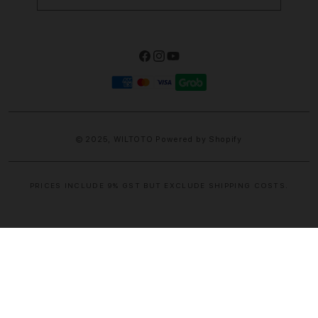
Facebook
Instagram
YouTube
Payment
methods
© 2025,
WILTOTO
Powered by Shopify
PRICES INCLUDE 9% GST BUT EXCLUDE SHIPPING COSTS.
S
i
n
g
l
e
c