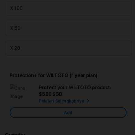
X 100
X 50
X 20
Protection+ for WILTOTO (1 year plan)
Protect your WILTOTO product.
Ad
$5.00 SGD
App
Pelajari Selengkapnya
Car
Add