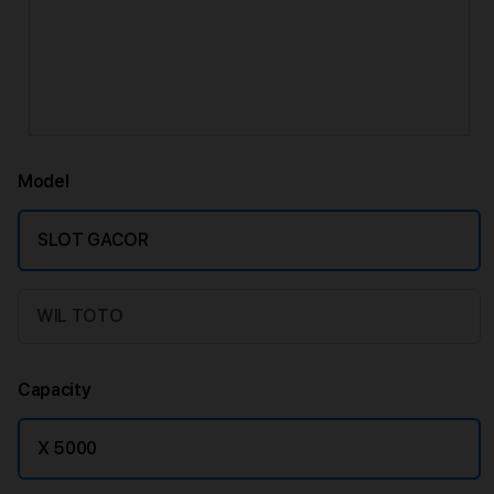
Model
SLOT GACOR
WIL TOTO
Capacity
X 5000