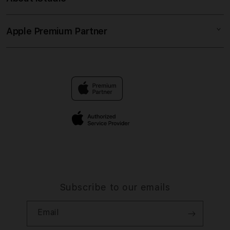
SLOT GACOR
TOTO SLOT
Collection & Delivery
Elush Service Provider
SLOT GACOR
Apple Premium Partner
About Us
Returns & Exchanges
Financing Options
WIL TOTO
Find an iStudio near you
Contact Us
Trade-in
LINK RESMI
Why Shop at iStudio
FAQ
Traveller’s Reservation
Elush Corporate Website
Privacy Policy
Site Terms of Use
Subscribe to our emails
Email