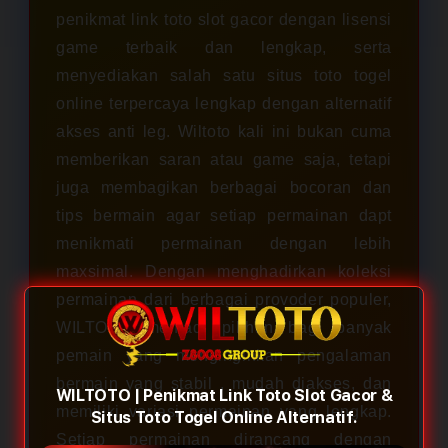
penikmat link toto slot gacor dengan lisensi
game terbaik dan lengkap, serta
menyediakan salah satu situs toto togel
online terpercaya lengkap dengan alternatif
akses anti leg. Wiltoto kali ini bukan cuma
memberikan saran atau game saja, tetapi
juga membagikan berbagai bocoran dan
tips bermain agar setiap permainan dapt
menikmati permainan dengan lebih
maxsimal. Dengan menghadirkan koleksi
permainan dari berbagai provoder populer,
WILTOTO menjadi pilihan bagi banyak
pemain yang menginginkan pengalaman
bermain yang stabil , mudah diakses, dan
WILTOTO | Penikmat Link Toto Slot Gacor &
memiliki variasi permainan yang lengkap.
Situs Toto Togel Online Alternatif.
Setiap permainan dirancang dengan