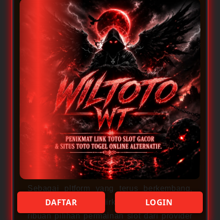
tampilan modern, proses loading yang
cepat, serta kompatibel di berbagai
prangkat, baik desktop maupun
smartphone.
Selain itu menghadirkan pilihan link toto
slot gacor yang selalu diperbarui, WILTOTO
juga menyediakan situs toto togel online
dengan berbagai pasaran favorit yang
dapat diakses melalui satu akun.
Kemudaian ini membuat pemain tidak perlu
berpindah pindah Platform untuk menikmati
berbagai jenis permainan yang tersedia.
Sebagai pltform yang terus berkembang,
DAFTAR
LOGIN
WILTOTO menghadirkan ratusan hingga
ribuan pilihan permainan slot dari provider