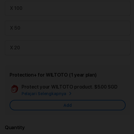
X 100
X 50
X 20
Protection+ for WILTOTO (1 year plan)
Protect your WILTOTO product.
$5.00 SGD
Add
Pelajari Selengkapnya
Apple
Care
Add
Quantity