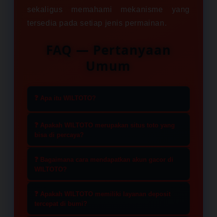
sekaligus memahami mekanisme yang
tersedia pada setiap jenis permainan.
FAQ — Pertanyaan
Umum
❓ Apa itu WILTOTO?
WILTOTO adalah salah satu link situs
❓ Apakah WILTOTO merupakan situs toto yang
toto slot gacor hari ini 4d terbaik
bisa di percaya?
nomor 1 di Indonesia yang
Tentu saja, kami disini tentunya
menyediakan berbagai macam
❓ Bagaimana cara mendapatkan akun gacor di
selalu mengutamakan kenyamanan
WILTOTO?
pasaran toto togel resmi terpercaya
pemain dan kerpercayaan pemain.
2026
Hanya dengan daftar menggunakan
Semua hasil kemenangan pemain
❓ Apakah WILTOTO memiliki layanan deposit
refferal ravee88, maka id anda
tercepat di bumi?
tentunya akan langsung di bayarkan
tentunya akan merasakan winrate