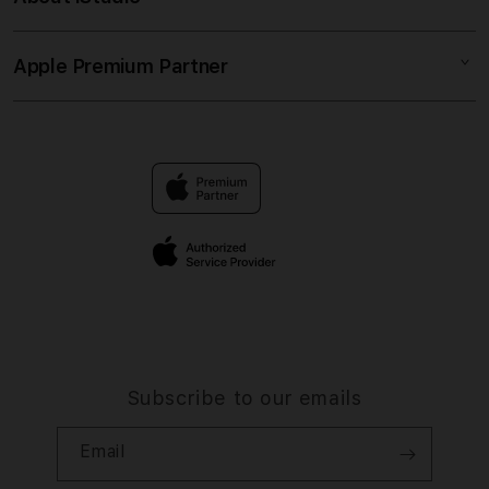
SLOT GACOR
TOTO SLOT
Collection & Delivery
Elush Service Provider
SLOT GACOR
Apple Premium Partner
About Us
Returns & Exchanges
Financing Options
WIL TOTO
Find an iStudio near you
Contact Us
Trade-in
LINK RESMI
Why Shop at iStudio
FAQ
Traveller’s Reservation
Elush Corporate Website
Privacy Policy
Site Terms of Use
Subscribe to our emails
Email