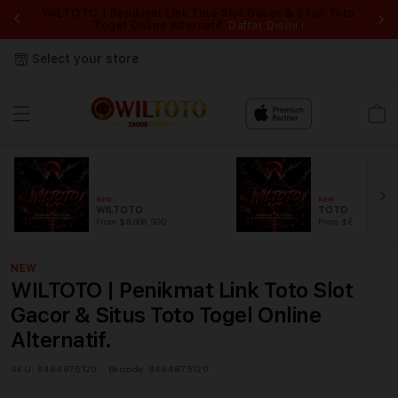
WILTOTO | Penikmat Link Toto Slot Gacor & Situs Toto
Fi
Togel Online Alternatif.
Daftar Disini !
Select your store
Cart
NEW
NEW
WILTOTO
TOTO SLOT
From $8.008 SGD
From $889.99 SGD
NEW
WILTOTO | Penikmat Link Toto Slot
Gacor & Situs Toto Togel Online
Alternatif.
SKU:
9484875120
Barcode:
9484875120