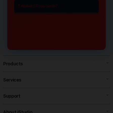
saat itu juga secara kontan kepada
Tentu saja, kami disini menyediakan
tertinggi di situs toto WILTOTO
❓ Apakah CS nya ramah?
pemenang!
layanan deposit tercepat di bumi
hingga 99% setiap hari nya!
contohnya seperti deposit DANA dan
WILTOTO pastinya akan
Qris. Kedua layanan deposit tersebut
menyediakan layanan CS yang sudah
hanya memerlukan waktu 1 detik
berpengalaman untuk melayani
saja untuk memproseskan semua
semua pemain kesayangan situs WIL
transaksi anda!
TOTO.
Products
Services
WILTOTO
TOTO
Support
AppleCare+
SITUS TOTO TERPERCAYA
Corporate
WIL TOTO
About iStudio
My Account