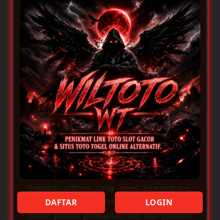
tampilan modern, proses loading yang
cepat, serta kompatibel di berbagai
prangkat, baik desktop maupun
smartphone.
Selain itu menghadirkan pilihan link toto
slot gacor yang selalu diperbarui, WILTOTO
juga menyediakan situs toto togel online
dengan berbagai pasaran favorit yang
dapat diakses melalui satu akun.
Kemudaian ini membuat pemain tidak perlu
berpindah pindah Platform untuk menikmati
berbagai jenis permainan yang tersedia.
Sebagai pltform yang terus berkembang,
DAFTAR
LOGIN
WILTOTO menghadirkan ratusan hingga
ribuan pilihan permainan slot dari provider