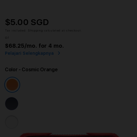
$5.00 SGD
Tax included.
Shipping
calculated at checkout.
or
$68.25
/mo. for 4 mo.
Pelajari Selengkapnya
Color
- Cosmic Orange