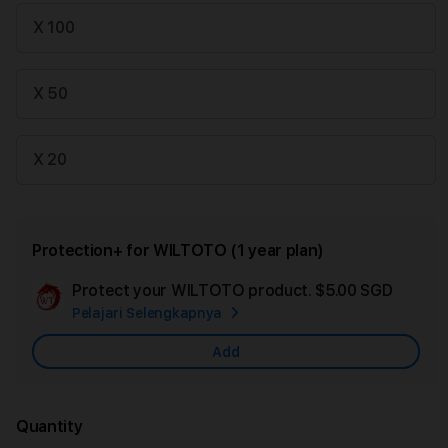
X 100
X 50
X 20
Protection+ for WILTOTO (1 year plan)
Protect your WILTOTO product.
$5.00 SGD
Add
Pelajari Selengkapnya
Apple
Care
Add
Quantity