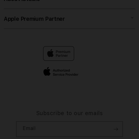
SLOT GACOR
TOTO SLOT
Collection & Delivery
Elush Service Provider
SLOT GACOR
Apple Premium Partner
About Us
Returns & Exchanges
Financing Options
WIL TOTO
Find an iStudio near you
Contact Us
Trade-in
LINK RESMI
Why Shop at iStudio
FAQ
Traveller’s Reservation
Elush Corporate Website
Privacy Policy
Site Terms of Use
Subscribe to our emails
Email