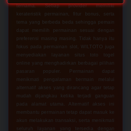
ternama. Setiap provider memiliki
kerateristik permainan, fitur bonus, serta
tema yang berbeda beda sehingga pemain
dapat memilih permainan sesuai dengan
preferensi masing masing. Tidak hanya itu
fokus pada permainan slot, WILTOTO juga
menyediakan layanan situs toto togel
online yang menghadirkan berbagai pilihan
pasaran populer. Permainan dapat
menikmati pengalaman bermain melalui
alternatif akses yang dirancang agar tetap
mudah dijangkau ketika terjadi ganguan
pada alamat utama. Alternatif akses ini
membantu permainan tetap dapat masuk ke
akun melakukan transaksi, serta menikmati
seluruh layanan yang tersedia dengan