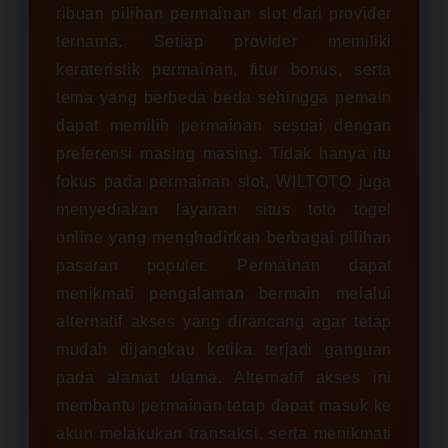
ribuan pilihan permainan slot dari provider
ternama. Setiap provider memiliki
kerateristik permainan, fitur bonus, serta
tema yang berbeda beda sehingga pemain
dapat memilih permainan sesuai dengan
preferensi masing masing. Tidak hanya itu
fokus pada permainan slot, WILTOTO juga
menyediakan layanan situs toto togel
online yang menghadirkan berbagai pilihan
pasaran populer. Permainan dapat
menikmati pengalaman bermain melalui
alternatif akses yang dirancang agar tetap
mudah dijangkau ketika terjadi ganguan
pada alamat utama. Alternatif akses ini
membantu permainan tetap dapat masuk ke
akun melakukan transaksi, serta menikmati