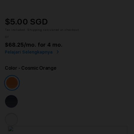
$5.00 SGD
Tax included.
Shipping
calculated at checkout.
or
$68.25
/mo. for 4 mo.
Pelajari Selengkapnya
Color
- Cosmic Orange