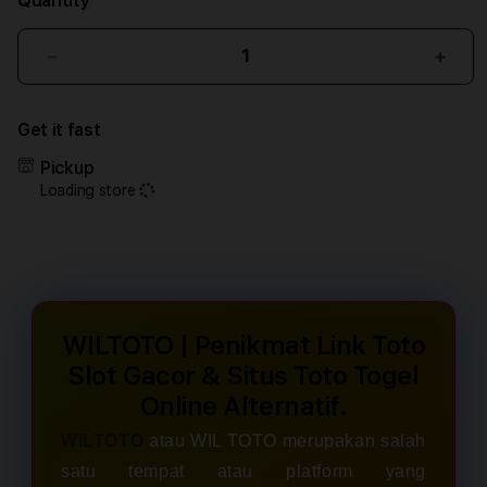
Quantity
Decrease
Incr
quantity
quant
for
for
Get it fast
WILTOTO
WIL
|
|
Pickup
Penikmat
Peni
Loading store
Link
Link
Toto
Toto
Slot
Slot
Gacor
Gaco
&
&
Situs
Situs
Toto
Toto
WILTOTO | Penikmat Link Toto
Togel
Toge
Slot Gacor & Situs Toto Togel
Online
Onlin
Online Alternatif.
Alternatif.
Alter
WILTOTO
atau WIL TOTO merupakan salah
satu tempat atau platform yang