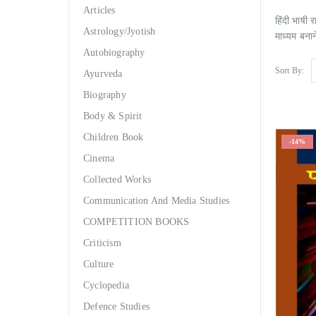
Articles
हिंदी भाषी र
Astrology/Jyotish
माध्यम बनान
Autobiography
Sort By:
Ayurveda
Biography
Body & Spirit
Children Book
-14%
Cinema
Collected Works
Communication And Media Studies
COMPETITION BOOKS
Criticism
Culture
Cyclopedia
Defence Studies