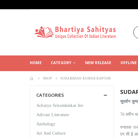
HOME
CATEGORY
NEW RELEASE
OFFLINE
SHOP
SUDARSHAN KUMAR KAPOOR
SUDA
CATEGORIES
सुदर्शन कुम
Acharya Sriramkinkar Jee
76 वर्षीय ख्
Adivasi Literature
Anthology
स्नातक तथा
Art And Culture
एन.सी.ई.आर.