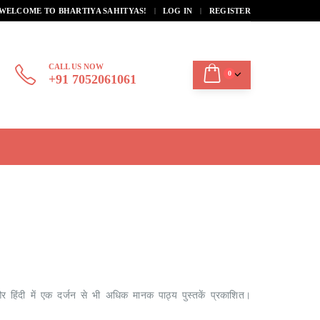
|
WELCOME TO BHARTIYA SAHITYAS!
LOG IN
REGISTER
CALL US NOW
0
+91 7052061061
 और हिंदी में एक दर्जन से भी अधिक मानक पाठ्य पुस्तकें प्रकाशित।