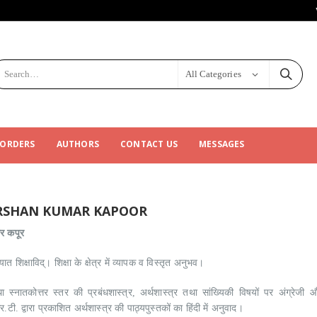
All Categories
 ORDERS
AUTHORS
CONTACT US
MESSAGES
RSHAN KUMAR KAPOOR
ार कपूर
यात शिक्षाविद्। शिक्षा के क्षेत्र में व्यापक व विस्तृत अनुभव।
 स्नातकोत्तर स्तर की प्रबंधशास्त्र, अर्थशास्त्र तथा सांख्यिकी विषयों पर अंग्रेजी
टी. द्वारा प्रकाशित अर्थशास्त्र की पाठ्यपुस्तकों का हिंदी में अनुवाद।