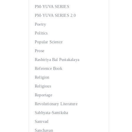
PM-YUVA SERIES
PM-YUVA SERIES 2.0
Poetry
Politics
Popular Science
Prose
Rashtriya Bal Pustakalaya
Reference Book
Religion
Religious
Reportage
Revolutionary Literature
Sabhyata-Samiksha
Samvad
Sanchayan