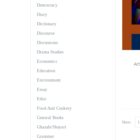
Democracy
Diary
Dictionary
Discourse
Discussions
Drama Studies
Economics
Ar
Education
Environment
Essay
Ethic
Food And Cookery
General Books
Show:
Ghazals/Shayari
Grammer