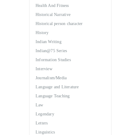
Health And Fitness
Historical Narrative
Historical person character
History
Indian Writing
Indian@75 Series
Information Studies
Interview
Journalism/Media
Language and Literature
Language Teaching
Law
Legendary
Letters
Linguistics