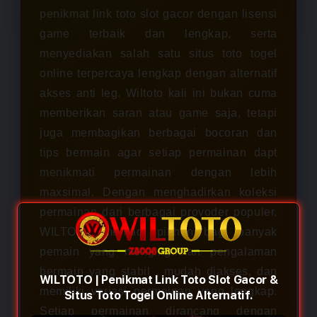
penikmat link toto slot gacor dengan lisensi
game terbaik dan lengkap, serta
menyediakan salah satu situs toto togel
online terpercaya lengkap dengan alternatif
akses anti leg. Wiltoto kali ini bukan cuma
memberikan saran atau game saja, tetapi
juga membagikan berbagai bocoran dan
tips bermain agar setiap permainan dapt
menikmati permainan dengan lebih
maxsimal. Dengan menghadirkan koleksi
permainan dari berbagai provoder populer,
WILTOTO menjadi pilihan bagi banyak
pemain yang menginginkan pengalaman
bermain yang stabil , mudah diakses, dan
WILTOTO | Penikmat Link Toto Slot Gacor &
memiliki variasi permainan yang lengkap.
Situs Toto Togel Online Alternatif.
Setiap permainan dirancang dengan