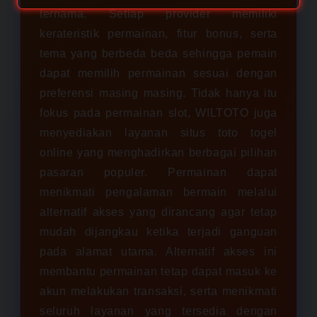
ternama. Setiap provider memiliki
kerateristik permainan, fitur bonus, serta
tema yang berbeda beda sehingga pemain
dapat memilih permainan sesuai dengan
preferensi masing masing. Tidak hanya itu
fokus pada permainan slot, WILTOTO juga
menyediakan layanan situs toto togel
online yang menghadirkan berbagai pilihan
pasaran populer. Permainan dapat
menikmati pengalaman bermain melalui
alternatif akses yang dirancang agar tetap
mudah dijangkau ketika terjadi ganguan
pada alamat utama. Alternatif akses ini
membantu permainan tetap dapat masuk ke
akun melakukan transaksi, serta menikmati
seluruh layanan yang tersedia dengan