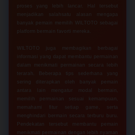
proses yang lebih lancar. Hal tersebut
menjadikan salahsatu alasan mengapa
banyak pemain memilih WILTOTO sebagai
platform bermain favorti mereka.
WILTOTO juga membagikan berbagai
informasi yang dapat membantu permainan
dalam menikmati permainan secara lebih
terarah. Beberapa tips sederhana yang
sering diterapkan oleh banyak pemain
antara lain mengatur modal bermain,
memilih permainan sesuai kemampuan,
memahami fitur setiap game, serta
menghindari bermain secara terburu buru.
Pendekatan tersebut membantu pemain
menikmati permainan dengan lebih nyaman