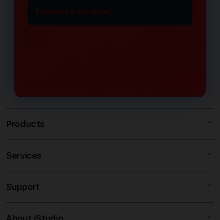
saat itu juga secara kontan kepada
Tentu saja, kami disini menyediakan
tertinggi di situs toto WILTOTO
❓ Apakah CS nya ramah?
pemenang!
layanan deposit tercepat di bumi
hingga 99% setiap hari nya!
contohnya seperti deposit DANA dan
WILTOTO pastinya akan
Qris. Kedua layanan deposit tersebut
menyediakan layanan CS yang sudah
hanya memerlukan waktu 1 detik
berpengalaman untuk melayani
saja untuk memproseskan semua
semua pemain kesayangan situs WIL
transaksi anda!
TOTO.
Products
Services
WILTOTO
TOTO
Support
AppleCare+
SITUS TOTO TERPERCAYA
Corporate
WIL TOTO
About iStudio
My Account