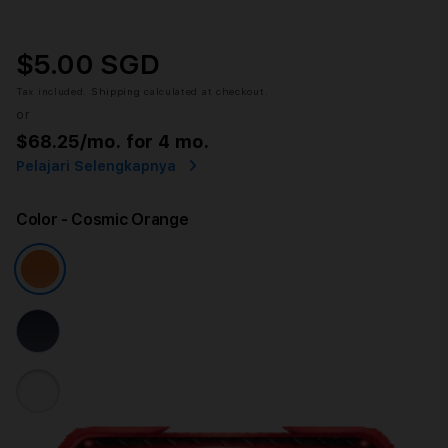
$5.00 SGD
Tax included.
Shipping
calculated at checkout.
or
$68.25
/mo. for 4 mo.
Pelajari Selengkapnya
Color
- Cosmic Orange