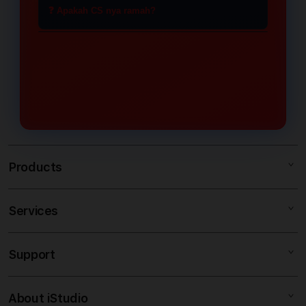
saat itu juga secara kontan kepada
Tentu saja, kami disini menyediakan
tertinggi di situs toto WILTOTO
❓ Apakah CS nya ramah?
pemenang!
layanan deposit tercepat di bumi
hingga 99% setiap hari nya!
contohnya seperti deposit DANA dan
WILTOTO pastinya akan
Qris. Kedua layanan deposit tersebut
menyediakan layanan CS yang sudah
hanya memerlukan waktu 1 detik
berpengalaman untuk melayani
saja untuk memproseskan semua
semua pemain kesayangan situs WIL
transaksi anda!
TOTO.
Products
Services
WILTOTO
TOTO
Support
AppleCare+
SITUS TOTO TERPERCAYA
Corporate
WIL TOTO
About iStudio
My Account