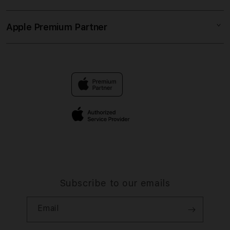
SLOT GACOR
TOTO SLOT
Collection & Delivery
Elush Service Provider
SLOT GACOR
Apple Premium Partner
About Us
Returns & Exchanges
Financing Options
WIL TOTO
Find an iStudio near you
Contact Us
Trade-in
LINK RESMI
Why Shop at iStudio
FAQ
Traveller’s Reservation
Elush Corporate Website
Privacy Policy
Site Terms of Use
Subscribe to our emails
Email