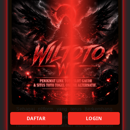
tampilan modern, proses loading yang
cepat, serta kompatibel di berbagai
prangkat, baik desktop maupun
smartphone.
Selain itu menghadirkan pilihan link toto
slot gacor yang selalu diperbarui, WILTOTO
juga menyediakan situs toto togel online
dengan berbagai pasaran favorit yang
dapat diakses melalui satu akun.
Kemudaian ini membuat pemain tidak perlu
berpindah pindah Platform untuk menikmati
berbagai jenis permainan yang tersedia.
Sebagai pltform yang terus berkembang,
WILTOTO menghadirkan ratusan hingga
DAFTAR
LOGIN
ribuan pilihan permainan slot dari provider