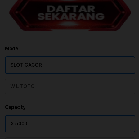
Model
SLOT GACOR
WIL TOTO
Capacity
X 5000