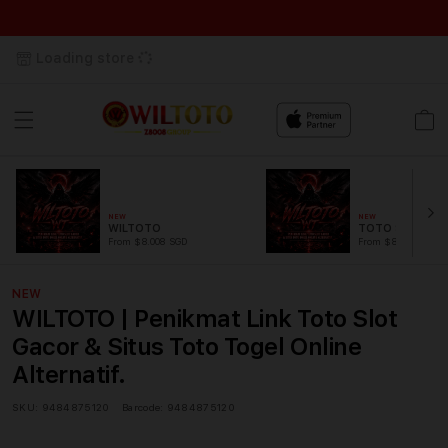
Loading store
Cart
NEW
NEW
WILTOTO
TOTO SLOT
From $8.008 SGD
From $889.99 SGD
NEW
WILTOTO | Penikmat Link Toto Slot
Gacor & Situs Toto Togel Online
Alternatif.
SKU:
9484875120
Barcode:
9484875120