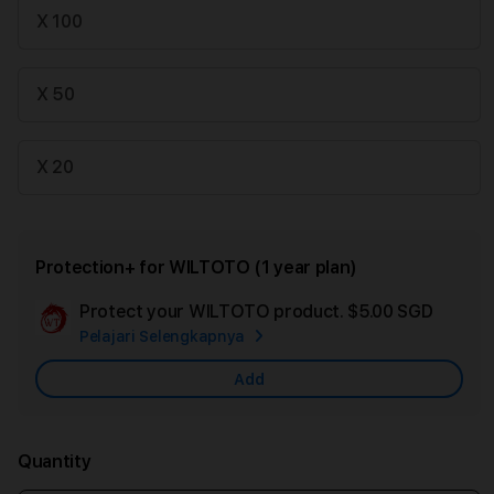
X 100
X 50
X 20
Protection+ for WILTOTO (1 year plan)
Protect your WILTOTO product.
$5.00 SGD
Add
Pelajari Selengkapnya
Apple
Care
Add
Quantity