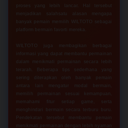
proses yang lebih lancar. Hal tersebut
menjadikan salahsatu alasan mengapa
banyak pemain memilih WILTOTO sebagai
platform bermain favorti mereka.
WILTOTO juga membagikan berbagai
informasi yang dapat membantu permainan
dalam menikmati permainan secara lebih
terarah. Beberapa tips sederhana yang
sering diterapkan oleh banyak pemain
antara lain mengatur modal bermain,
memilih permainan sesuai kemampuan,
memahami fitur setiap game, serta
menghindari bermain secara terburu buru.
Pendekatan tersebut membantu pemain
menikmati permainan dengan lebih nyaman