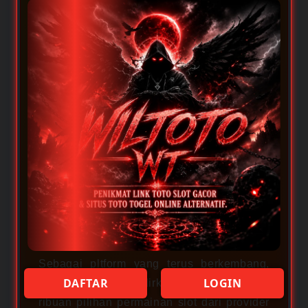
tampilan modern, proses loading yang
cepat, serta kompatibel di berbagai
prangkat, baik desktop maupun
smartphone.
Selain itu menghadirkan pilihan link toto
slot gacor yang selalu diperbarui, WILTOTO
juga menyediakan situs toto togel online
dengan berbagai pasaran favorit yang
dapat diakses melalui satu akun.
Kemudaian ini membuat pemain tidak perlu
berpindah pindah Platform untuk menikmati
berbagai jenis permainan yang tersedia.
Sebagai pltform yang terus berkembang,
DAFTAR
LOGIN
WILTOTO menghadirkan ratusan hingga
ribuan pilihan permainan slot dari provider