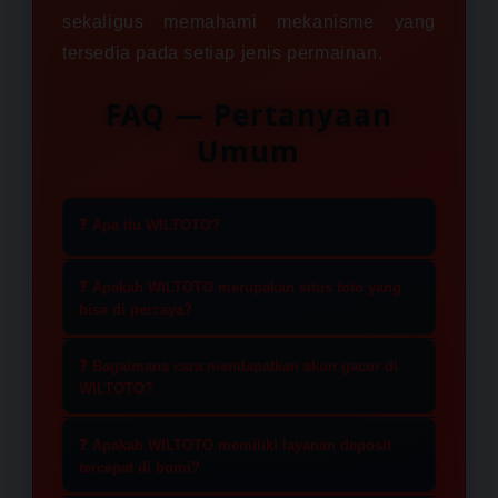
sekaligus memahami mekanisme yang
tersedia pada setiap jenis permainan.
FAQ — Pertanyaan
Umum
❓ Apa itu WILTOTO?
WILTOTO adalah salah satu link situs
❓ Apakah WILTOTO merupakan situs toto yang
toto slot gacor hari ini 4d terbaik
bisa di percaya?
nomor 1 di Indonesia yang
Tentu saja, kami disini tentunya
menyediakan berbagai macam
❓ Bagaimana cara mendapatkan akun gacor di
selalu mengutamakan kenyamanan
WILTOTO?
pasaran toto togel resmi terpercaya
pemain dan kerpercayaan pemain.
2026
Hanya dengan daftar menggunakan
Semua hasil kemenangan pemain
❓ Apakah WILTOTO memiliki layanan deposit
refferal ravee88, maka id anda
tercepat di bumi?
tentunya akan langsung di bayarkan
tentunya akan merasakan winrate