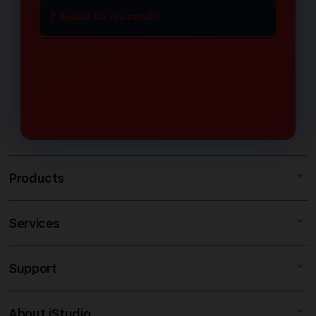
saat itu juga secara kontan kepada
Tentu saja, kami disini menyediakan
tertinggi di situs toto WILTOTO
❓ Apakah CS nya ramah?
pemenang!
layanan deposit tercepat di bumi
hingga 99% setiap hari nya!
contohnya seperti deposit DANA dan
WILTOTO pastinya akan
Qris. Kedua layanan deposit tersebut
menyediakan layanan CS yang sudah
hanya memerlukan waktu 1 detik
berpengalaman untuk melayani
saja untuk memproseskan semua
semua pemain kesayangan situs WIL
transaksi anda!
TOTO.
Products
Services
WILTOTO
TOTO
Support
AppleCare+
SITUS TOTO TERPERCAYA
Corporate
WIL TOTO
About iStudio
My Account