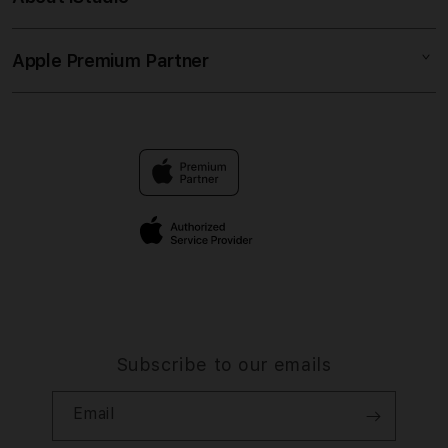
SLOT GACOR
TOTO SLOT
Collection & Delivery
Elush Service Provider
SLOT GACOR
Apple Premium Partner
About Us
Returns & Exchanges
Financing Options
WIL TOTO
Find an iStudio near you
Contact Us
Trade-in
LINK RESMI
Why Shop at iStudio
FAQ
Traveller’s Reservation
Elush Corporate Website
Privacy Policy
Site Terms of Use
Subscribe to our emails
Email