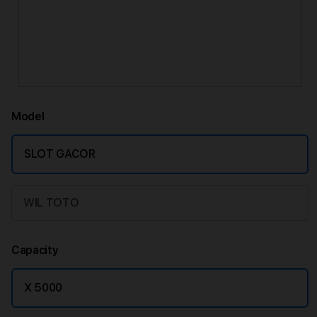
Model
SLOT GACOR
WIL TOTO
Capacity
X 5000