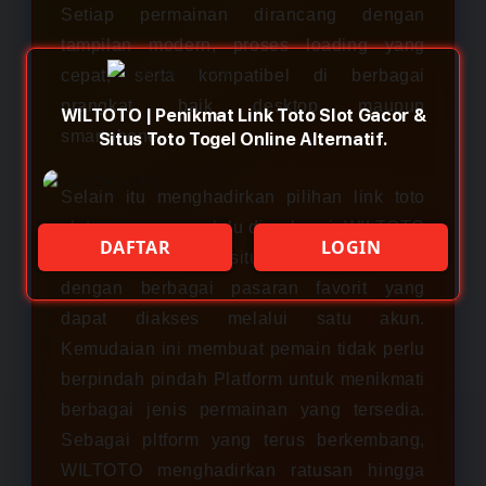
Setiap permainan dirancang dengan
tampilan modern, proses loading yang
cepat, serta kompatibel di berbagai
prangkat, baik desktop maupun
WILTOTO | Penikmat Link Toto Slot Gacor &
smartphone.
Situs Toto Togel Online Alternatif.
Selain itu menghadirkan pilihan link toto
slot gacor yang selalu diperbarui, WILTOTO
DAFTAR
LOGIN
juga menyediakan situs toto togel online
dengan berbagai pasaran favorit yang
dapat diakses melalui satu akun.
Kemudaian ini membuat pemain tidak perlu
berpindah pindah Platform untuk menikmati
berbagai jenis permainan yang tersedia.
Sebagai pltform yang terus berkembang,
WILTOTO menghadirkan ratusan hingga