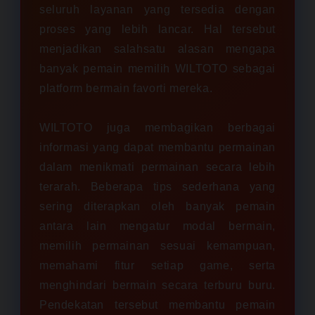
seluruh layanan yang tersedia dengan
proses yang lebih lancar. Hal tersebut
menjadikan salahsatu alasan mengapa
banyak pemain memilih WILTOTO sebagai
platform bermain favorti mereka.
WILTOTO juga membagikan berbagai
informasi yang dapat membantu permainan
dalam menikmati permainan secara lebih
terarah. Beberapa tips sederhana yang
sering diterapkan oleh banyak pemain
antara lain mengatur modal bermain,
memilih permainan sesuai kemampuan,
memahami fitur setiap game, serta
menghindari bermain secara terburu buru.
Pendekatan tersebut membantu pemain