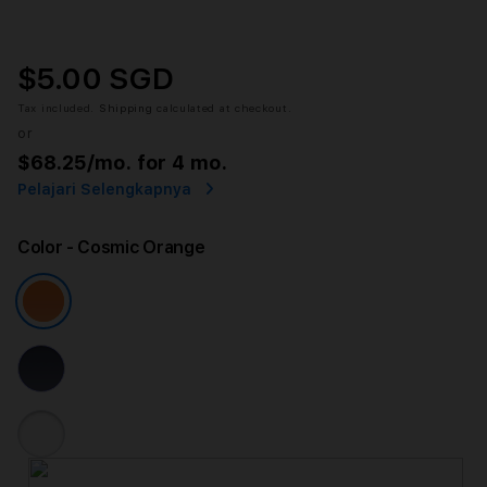
$5.00 SGD
Tax included.
Shipping
calculated at checkout.
or
$68.25
/mo. for 4 mo.
Pelajari Selengkapnya
Color
- Cosmic Orange