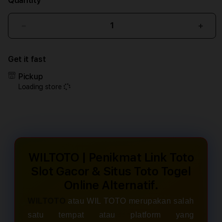
Quantity
Decrease
Incr
quantity
quant
for
for
Get it fast
WILTOTO
WIL
|
|
Pickup
Penikmat
Peni
Loading store
Link
Link
Toto
Toto
Slot
Slot
Gacor
Gaco
&
&
Situs
Situs
Toto
Toto
WILTOTO | Penikmat Link Toto
Togel
Toge
Slot Gacor & Situs Toto Togel
Online
Onlin
Online Alternatif.
Alternatif.
Alter
WILTOTO
atau WIL TOTO merupakan salah
satu tempat atau platform yang