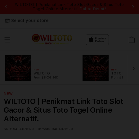
WILTOTO | Penikmat Link Toto Slot Gacor & Situs Toto
Fi
Togel Online Alternatif.
Daftar Disini !
Select your store
Cart
NEW
NEW
WILTOTO
TOTO SLOT
From $8.008 SGD
From $889.99 SGD
NEW
WILTOTO | Penikmat Link Toto Slot
Gacor & Situs Toto Togel Online
Alternatif.
SKU:
9484875120
Barcode:
9484875120