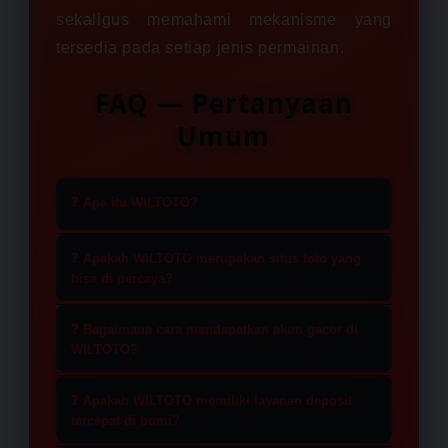
sekaligus memahami mekanisme yang
tersedia pada setiap jenis permainan.
FAQ — Pertanyaan
Umum
❓ Apa itu WILTOTO?
WILTOTO adalah salah satu link situs
❓ Apakah WILTOTO merupakan situs toto yang
toto slot gacor hari ini 4d terbaik
bisa di percaya?
nomor 1 di Indonesia yang
Tentu saja, kami disini tentunya
menyediakan berbagai macam
❓ Bagaimana cara mendapatkan akun gacor di
selalu mengutamakan kenyamanan
WILTOTO?
pasaran toto togel resmi terpercaya
pemain dan kerpercayaan pemain.
2026
Hanya dengan daftar menggunakan
Semua hasil kemenangan pemain
❓ Apakah WILTOTO memiliki layanan deposit
refferal ravee88, maka id anda
tercepat di bumi?
tentunya akan langsung di bayarkan
tentunya akan merasakan winrate