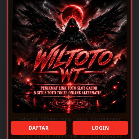
tampilan modern, proses loading yang
cepat, serta kompatibel di berbagai
prangkat, baik desktop maupun
smartphone.
Selain itu menghadirkan pilihan link toto
slot gacor yang selalu diperbarui, WILTOTO
juga menyediakan situs toto togel online
dengan berbagai pasaran favorit yang
dapat diakses melalui satu akun.
Kemudaian ini membuat pemain tidak perlu
berpindah pindah Platform untuk menikmati
berbagai jenis permainan yang tersedia.
Sebagai pltform yang terus berkembang,
DAFTAR
LOGIN
WILTOTO menghadirkan ratusan hingga
ribuan pilihan permainan slot dari provider