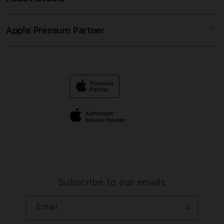
SLOT GACOR
TOTO SLOT
Collection & Delivery
Elush Service Provider
SLOT GACOR
Apple Premium Partner
About Us
Returns & Exchanges
Financing Options
WIL TOTO
Find an iStudio near you
Contact Us
Trade-in
LINK RESMI
Why Shop at iStudio
FAQ
Traveller’s Reservation
Elush Corporate Website
Privacy Policy
Site Terms of Use
Subscribe to our emails
Email