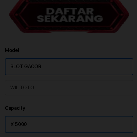
Model
SLOT GACOR
WIL TOTO
Capacity
X 5000