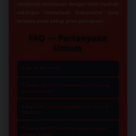
menikmati permainan dengan lebih nyaman
sekaligus memahami mekanisme yang
tersedia pada setiap jenis permainan.
FAQ — Pertanyaan
Umum
❓ Apa itu WILTOTO?
WILTOTO adalah salah satu link situs
❓ Apakah WILTOTO merupakan situs toto yang
toto slot gacor hari ini 4d terbaik
bisa di percaya?
nomor 1 di Indonesia yang
Tentu saja, kami disini tentunya
menyediakan berbagai macam
❓ Bagaimana cara mendapatkan akun gacor di
selalu mengutamakan kenyamanan
WILTOTO?
pasaran toto togel resmi terpercaya
pemain dan kerpercayaan pemain.
2026
Hanya dengan daftar menggunakan
Semua hasil kemenangan pemain
❓ Apakah WILTOTO memiliki layanan deposit
refferal ravee88, maka id anda
tercepat di bumi?