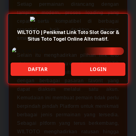
Setiap permainan dirancang dengan
tampilan modern, proses loading yang
cepat, serta kompatibel di berbagai
prangkat, baik desktop maupun
WILTOTO | Penikmat Link Toto Slot Gacor &
smartphone.
Situs Toto Togel Online Alternatif.
Selain itu menghadirkan pilihan link toto
slot gacor yang selalu diperbarui, WILTOTO
DAFTAR
LOGIN
juga menyediakan situs toto togel online
dengan berbagai pasaran favorit yang
dapat diakses melalui satu akun.
Kemudaian ini membuat pemain tidak perlu
berpindah pindah Platform untuk menikmati
berbagai jenis permainan yang tersedia.
Sebagai pltform yang terus berkembang,
WILTOTO menghadirkan ratusan hingga