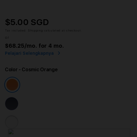
$5.00 SGD
Tax included.
Shipping
calculated at checkout.
or
$68.25
/mo. for 4 mo.
Pelajari Selengkapnya
Color
- Cosmic Orange