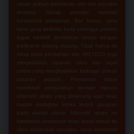
ribuan pilihan permainan slot dari provider
ternama. Setiap provider memiliki
kerateristik permainan, fitur bonus, serta
tema yang berbeda beda sehingga pemain
dapat memilih permainan sesuai dengan
preferensi masing masing. Tidak hanya itu
fokus pada permainan slot, WILTOTO juga
menyediakan layanan situs toto togel
online yang menghadirkan berbagai pilihan
pasaran populer. Permainan dapat
menikmati pengalaman bermain melalui
alternatif akses yang dirancang agar tetap
mudah dijangkau ketika terjadi ganguan
pada alamat utama. Alternatif akses ini
membantu permainan tetap dapat masuk ke
akun melakukan transaksi, serta menikmati