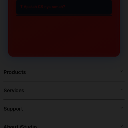
saat itu juga secara kontan kepada
Tentu saja, kami disini menyediakan
tertinggi di situs toto WILTOTO
❓ Apakah CS nya ramah?
pemenang!
layanan deposit tercepat di bumi
hingga 99% setiap hari nya!
contohnya seperti deposit DANA dan
WILTOTO pastinya akan
Qris. Kedua layanan deposit tersebut
menyediakan layanan CS yang sudah
hanya memerlukan waktu 1 detik
berpengalaman untuk melayani
saja untuk memproseskan semua
semua pemain kesayangan situs WIL
transaksi anda!
TOTO.
Products
Services
WILTOTO
TOTO
Support
AppleCare+
SITUS TOTO TERPERCAYA
Corporate
WIL TOTO
About iStudio
My Account