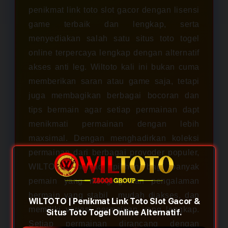
penikmat link toto slot gacor dengan lisensi
game terbaik dan lengkap, serta
menyediakan salah satu situs toto togel
online terpercaya lengkap dengan alternatif
akses anti leg. Wiltoto kali ini bukan cuma
memberikan saran atau game saja, tetapi
juga membagikan berbagai bocoran dan
tips bermain agar setiap permainan dapt
menikmati permainan dengan lebih
maxsimal. Dengan menghadirkan koleksi
permainan dari berbagai provoder populer,
WILTOTO menjadi pilihan bagi banyak
pemain yang menginginkan pengalaman
bermain yang stabil , mudah diakses, dan
WILTOTO | Penikmat Link Toto Slot Gacor &
memiliki variasi permainan yang lengkap.
Situs Toto Togel Online Alternatif.
Setiap permainan dirancang dengan