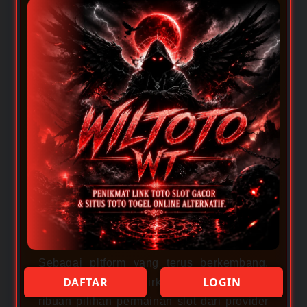
tampilan modern, proses loading yang
cepat, serta kompatibel di berbagai
prangkat, baik desktop maupun
smartphone.
Selain itu menghadirkan pilihan link toto
slot gacor yang selalu diperbarui, WILTOTO
juga menyediakan situs toto togel online
dengan berbagai pasaran favorit yang
dapat diakses melalui satu akun.
Kemudaian ini membuat pemain tidak perlu
berpindah pindah Platform untuk menikmati
berbagai jenis permainan yang tersedia.
Sebagai pltform yang terus berkembang,
DAFTAR
LOGIN
WILTOTO menghadirkan ratusan hingga
ribuan pilihan permainan slot dari provider