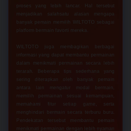
proses yang lebih lancar. Hal tersebut
menjadikan salahsatu alasan mengapa
banyak pemain memilih WILTOTO sebagai
platform bermain favorti mereka.
WILTOTO juga membagikan berbagai
informasi yang dapat membantu permainan
dalam menikmati permainan secara lebih
terarah. Beberapa tips sederhana yang
sering diterapkan oleh banyak pemain
antara lain mengatur modal bermain,
memilih permainan sesuai kemampuan,
memahami fitur setiap game, serta
menghindari bermain secara terburu buru.
Pendekatan tersebut membantu pemain
menikmati permainan dengan lebih nyaman