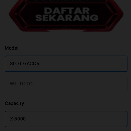
Model
SLOT GACOR
WIL TOTO
Capacity
X 5000