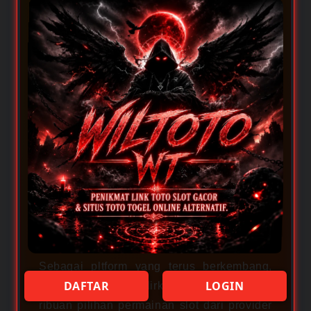
tampilan modern, proses loading yang
cepat, serta kompatibel di berbagai
prangkat, baik desktop maupun
smartphone.
Selain itu menghadirkan pilihan link toto
slot gacor yang selalu diperbarui, WILTOTO
juga menyediakan situs toto togel online
dengan berbagai pasaran favorit yang
dapat diakses melalui satu akun.
Kemudaian ini membuat pemain tidak perlu
berpindah pindah Platform untuk menikmati
berbagai jenis permainan yang tersedia.
Sebagai pltform yang terus berkembang,
DAFTAR
LOGIN
WILTOTO menghadirkan ratusan hingga
ribuan pilihan permainan slot dari provider