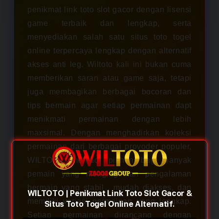
penikmat link toto slot gacor dengan lisensi
game terbaik dan lengkap, serta
menyediakan salah satu situs toto togel
online terpercaya lengkap dengan alternatif
akses anti leg. Wiltoto kali ini bukan cuma
memberikan saran atau game saja, tetapi
juga membagikan berbagai bocoran dan
tips bermain agar setiap permainan dapt
menikmati permainan dengan lebih
maxsimal. Dengan menghadirkan koleksi
permainan dari berbagai provoder populer,
WILTOTO menjadi pilihan bagi banyak
pemain yang menginginkan pengalaman
bermain yang stabil , mudah diakses, dan
WILTOTO | Penikmat Link Toto Slot Gacor &
memiliki variasi permainan yang lengkap.
Situs Toto Togel Online Alternatif.
Setiap permainan dirancang dengan