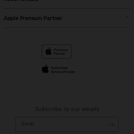
SLOT GACOR
TOTO SLOT
Collection & Delivery
Elush Service Provider
SLOT GACOR
Apple Premium Partner
About Us
Returns & Exchanges
Financing Options
WIL TOTO
Find an iStudio near you
Contact Us
Trade-in
LINK RESMI
Why Shop at iStudio
FAQ
Traveller’s Reservation
Elush Corporate Website
Privacy Policy
Site Terms of Use
Subscribe to our emails
Email