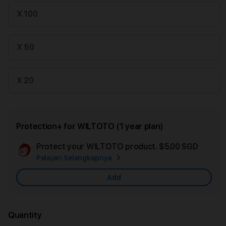
X 100
X 50
X 20
Protection+ for WILTOTO (1 year plan)
Protect your WILTOTO product.
$5.00 SGD
Add
Pelajari Selengkapnya
Apple
Care
Add
Quantity