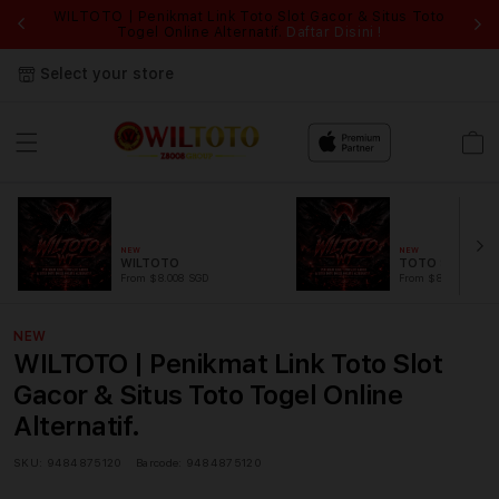
WILTOTO | Penikmat Link Toto Slot Gacor & Situs Toto
Fi
Togel Online Alternatif.
Daftar Disini !
Select your store
Cart
NEW
NEW
WILTOTO
TOTO SLOT
From $8.008 SGD
From $889.99 SGD
NEW
WILTOTO | Penikmat Link Toto Slot
Gacor & Situs Toto Togel Online
Alternatif.
SKU:
9484875120
Barcode:
9484875120