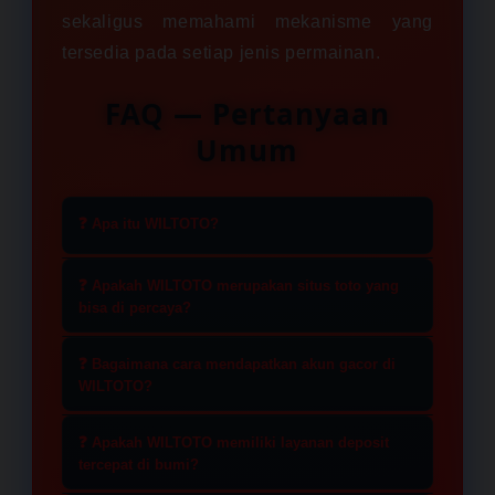
sekaligus memahami mekanisme yang
tersedia pada setiap jenis permainan.
FAQ — Pertanyaan
Umum
❓ Apa itu WILTOTO?
WILTOTO adalah salah satu link situs
❓ Apakah WILTOTO merupakan situs toto yang
toto slot gacor hari ini 4d terbaik
bisa di percaya?
nomor 1 di Indonesia yang
Tentu saja, kami disini tentunya
menyediakan berbagai macam
❓ Bagaimana cara mendapatkan akun gacor di
selalu mengutamakan kenyamanan
WILTOTO?
pasaran toto togel resmi terpercaya
pemain dan kerpercayaan pemain.
2026
Hanya dengan daftar menggunakan
Semua hasil kemenangan pemain
❓ Apakah WILTOTO memiliki layanan deposit
refferal ravee88, maka id anda
tercepat di bumi?
tentunya akan langsung di bayarkan
tentunya akan merasakan winrate