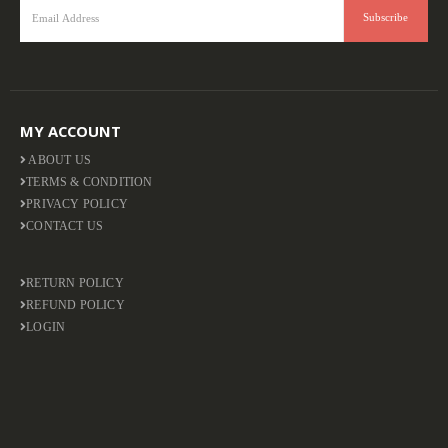
MY ACCOUNT
ABOUT US
TERMS & CONDITION
PRIVACY POLICY
CONTACT US
RETURN POLICY
REFUND POLICY
LOGIN