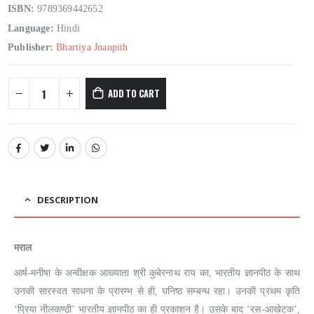
ISBN:
9789369442652
Language:
Hindi
Publisher:
Bhartiya Jnanpith
ADD TO CART
DESCRIPTION
मराल
आर्ष-मनीषा के अन्वीक्षक आख्याता श्री कुबेरनाथ राय का, भारतीय ज्ञानपीठ के साथ
उनकी सारस्वत साधना के प्रारम्भ से ही, घनिष्ठ सम्बन्ध रहा। उनकी प्रथम कृति
‘प्रिया नीलकण्ठी’ भारतीय ज्ञानपीठ का ही प्रकाशन है। उसके बाद ‘रस-आखेटक’,