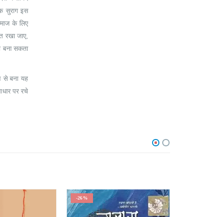
एक सुराग इस
 समाज के लिए
ित रखा जाए,
भी बना सकता
ण से बना यह
आधार पर रचे
-26%
-25%