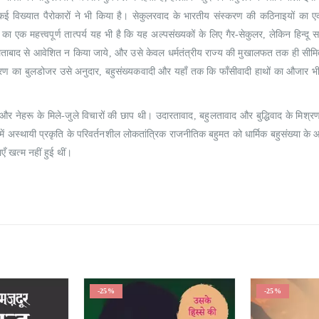
कई विख्यात पैरोकारों ने भी किया है। सेकुलरवाद के भारतीय संस्करण की कठिनाइयों का 
ा एक महत्त्वपूर्ण तात्पर्य यह भी है कि यह अल्पसंख्यकों के लिए गैर-सेकुलर, लेकिन हिन्दू
बहुलताबाद से आवेशित न किया जाये, और उसे केवल धर्मतंत्रीय राज्य की मुखालफत तक ही सीम
ीकरण का बुलडोजर उसे अनुदार, बहुसंख्यकवादी और यहाँ तक कि फाँसीवादी हाथों का औजार 
र नेहरू के मिले-जुले विचारों की छाप थी। उदारतावाद, बहुलतावाद और बुद्धिवाद के मिश्र
अस्थायी प्रकृति के परिवर्तनशील लोकतांत्रिक राजनीतिक बहुमत को धार्मिक बहुसंख्या के 
ँ खत्म नहीं हुई थीं।
-25%
-25%