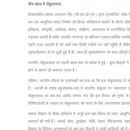
बीच बहस में सेकुलरवाद
विकासशील समाज अध्ययन पीठ (सी.एस.डी.एस.) द्वारा प्रायोजित लोक-चिन्
कर एक आधुनिक राष्ट्र-निर्माण की विराट परियोजना चलाने के दौरान दलित 
इतिहास, संस्कृति, अस्मिता, चेतना, साहित्य, अवमानना के राजनीतिक सिद्धा
पड़ताल करती है ताकि भारतीय गणतंत्र के संविधान प्रदत्त सार्विक म
गहरी नजर डालती है जो अभी तक किसी नतीजे पर नहीं पहुँची हैं लेकिन
भूमंडलीकरण से तो जुड़ी हुई हैं ही, साथ ही भूमंडलीकरण के साथ दलितों
भारतीय सेकुलरवाद पर पहली बहस साठ के दशक में हुई। कुछ विद्वानों न
होने के कारण ही समस्या ग्रस्त है।
लेकिन, भारतीय मॉडल के प्रशंसकों का दावा था कि इस सेकुलरवाद में जो
हैं। अस्सी के दशक बहुसंख्यक-वाद ने भारतीय सेकुलर पर जबरदस्त 
सेकुलरवाद पर बार-बार आरोप लगाया गया कि इस विचार को यूरोप से 
विशिष्टताओं के आधार पर सेकुलरवाद को भारत के लिए अनावश्यक ठहराय
समाज विज्ञान के विश्व-इतिहास में अनूठे इस महा-विवाद के तहत आधुनि
यात्राएँ की गयी हैं। मार्क्स, वेबर, दुर्खाइम, गाँधी, नेहरू, विवेकानन
विज्ञान के विभिन्न अनुशासनों से आए दस विद्वानों ने इसमें भागीदारी की