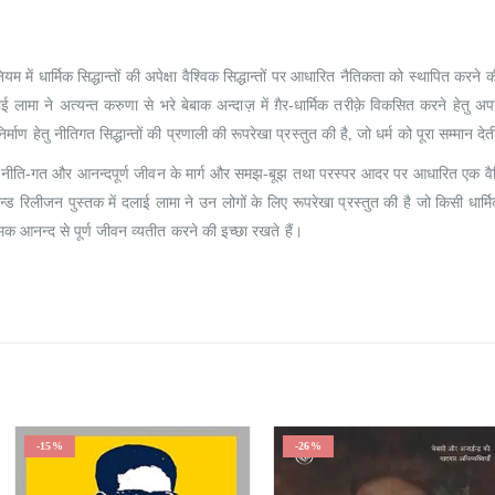
0
out of 5
0
out of 5
₹
190.00
₹
190.00
₹
215.00
₹
215.00
 में धार्मिक सिद्धान्तों की अपेक्षा वैश्विक सिद्धान्तों पर आधारित नैतिकता को स्थापित करने क
 लामा ने अत्यन्त करुणा से भरे बेबाक अन्दाज़ में ग़ैर-धार्मिक तरीक़े विकसित करने हेतु अप
र्माण हेतु नीतिगत सिद्धान्तों की प्रणाली की रूपरेखा प्रस्तुत की है, जो धर्म को पूरा सम्मान देत
े नीति-गत और आनन्दपूर्ण जीवन के मार्ग और समझ-बूझ तथा परस्पर आदर पर आधारित एक वै
योन्ड रिलीजन पुस्तक में दलाई लामा ने उन लोगों के लिए रूपरेखा प्रस्तुत की है जो किसी धार्मि
मिक आनन्द से पूर्ण जीवन व्यतीत करने की इच्छा रखते हैं।
-26%
-20%