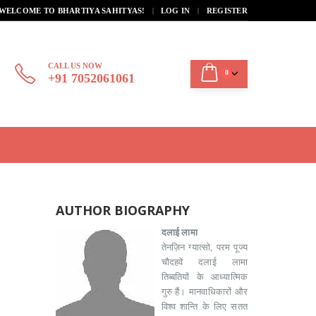
|
WELCOME TO BHARTIYA SAHITYAS!
LOG IN
REGISTER
CALL US NOW
0
+91 7052061061
AUTHOR BIOGRAPHY
दलाई लामा
तेनज़िन ग्यात्सो, परम पूज्य
चौदहवें दलाई लामा
तिब्बतियों के आध्यात्मिक
गुरु हैं। मानवाधिकारों और
विश्व शान्ति के लिए सतत