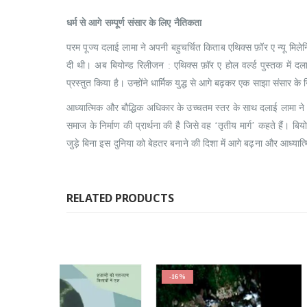
धर्म से आगे सम्पूर्ण संसार के लिए नैतिकता
परम पूज्य दलाई लामा ने अपनी बहुचर्चित किताब एथिक्स फ़ॉर ए न्यू मिलेनियम
दी थी। अब बियोन्ड रिलीजन : एथिक्स फ़ॉर ए होल वर्ल्ड पुस्तक में दलाई
प्रस्तुत किया है। उन्होंने धार्मिक युद्ध से आगे बढ़कर एक साझा संसार के नि
आध्यात्मिक और बौद्धिक अधिकार के उच्चतम स्तर के साथ दलाई लामा न
समाज के निर्माण की प्रार्थना की है जिसे वह ‘तृतीय मार्ग’ कहते हैं। बि
जुड़े बिना इस दुनिया को बेहतर बनाने की दिशा में आगे बढ़ना और आध्यात्
RELATED PRODUCTS
-16%
-15%