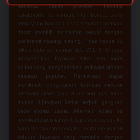
ternama. Setiap provider memiliki
kerateristik permainan, fitur bonus, serta
tema yang berbeda beda sehingga pemain
dapat memilih permainan sesuai dengan
preferensi masing masing. Tidak hanya itu
fokus pada permainan slot, WILTOTO juga
menyediakan layanan situs toto togel
online yang menghadirkan berbagai pilihan
pasaran populer. Permainan dapat
menikmati pengalaman bermain melalui
alternatif akses yang dirancang agar tetap
mudah dijangkau ketika terjadi ganguan
pada alamat utama. Alternatif akses ini
membantu permainan tetap dapat masuk ke
akun melakukan transaksi, serta menikmati
seluruh layanan yang tersedia dengan