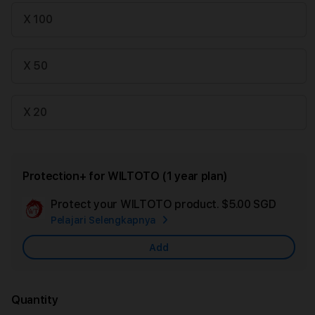
X 100
X 50
X 20
Protection+ for WILTOTO (1 year plan)
Protect your WILTOTO product.
$5.00 SGD
Add
Pelajari Selengkapnya
Apple
Care
Add
Quantity