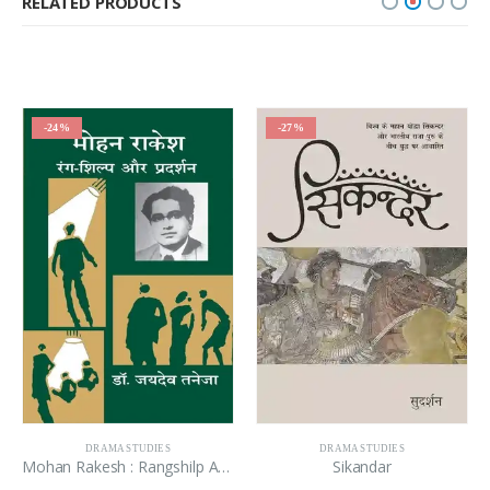
RELATED PRODUCTS
-24%
-27%
DRAMA STUDIES
DRAMA STUDIES
Mohan Rakesh : Rangshilp Aur Pradarshan
Sikandar