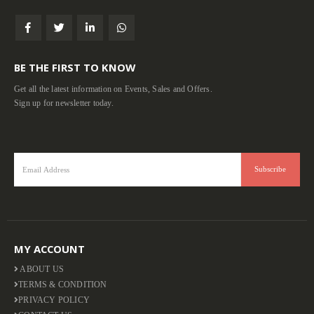
BE THE FIRST TO KNOW
Get all the latest information on Events, Sales and Offers.
Sign up for newsletter today.
MY ACCOUNT
ABOUT US
TERMS & CONDITION
PRIVACY POLICY