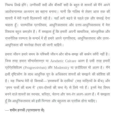
निबन्ध लिखे होंगे। उन्नीसवीं सदी और बीसवीं सदी के बहुत से शायरों को मैंने अपने
आलोचनात्मक अध्ययन का बहाना बनाया। यानी कि गालिब से लेकर आज तक की
शायरी में मेरी गहरी दिलचस्पी रही है। यहाँ आगे बढऩे से पहले एक और सफाई देना
चाहता हूँ। पारम्परिक प्रगतिवाद, आधुनिकतावाद और उत्तर-आधुनिकतावाद में मेरा
विश्वास बहुत कमज़ोर है। मैं समझता हूँ कि हमारी अपनी सामाजिक, सांस्कृतिक और
राजनैतिक परम्परा के सन्दर्भ में ही हमारे अपने प्रगतिवाद, आधुनिकतावाद और उत्तर-
आधुनिकता की रूपरेखा तैयार की जानी चाहिये।
हमारा जीवन हमारे समय के पश्चिमी जीवन और सोच-समझ की कार्बन कॉपी नहीं है।
जिस तरह हमारा सौन्दर्यशास्त्र या Aesthetic Culture अलग है उसी तरह हमारी
प्रोगे्रसिविज़्म (Progressivism) और Modernity या ज़दीदियत भी अलग है। मैंने
इसी दृष्टिकोण के साथ आधुनिक युग के अधिकतर शायरों को समझने की कोशिश की
है। यह निबन्ध मेरी दो किताबों—’हमसफरों के दरमियां’ (सह यात्रियों के बीच) और
‘हमन फसों की बज़्म में’ (यार-दोस्तों की सभा में) से लिये गये हैं। इनमें मेरा विषय
बनने वाले शायरों का स्वभाव, चरित्र, चेतना और रूप-रंग अलग-अलग हैं। मैं समझता
हूँ कि आधुनिकतावाद को इसी भिन्नता और बहुलता का प्रतीक होना चाहिए।
— शमीम हनफी (प्रस्तावना से)