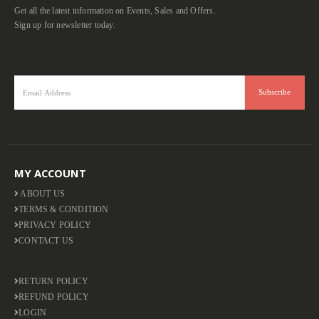
Get all the latest information on Events, Sales and Offers.
Sign up for newsletter today.
MY ACCOUNT
ABOUT US
TERMS & CONDITION
PRIVACY POLICY
CONTACT US
RETURN POLICY
REFUND POLICY
LOGIN