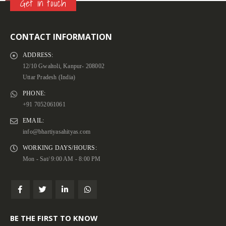
Get in touch
CONTACT INFORMATION
ADDRESS:
12/10 Gwaltoli, Kanpur- 208002
Uttar Pradesh (India)
PHONE:
+91 7052061061
EMAIL:
info@bhartiyasahityas.com
WORKING DAYS/HOURS:
Mon - Sat/ 9:00 AM - 8:00 PM
BE THE FIRST TO KNOW