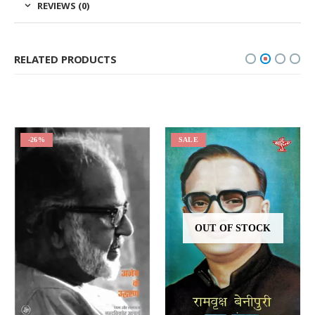
REVIEWS (0)
RELATED PRODUCTS
-26%
SALE
OUT OF STOCK