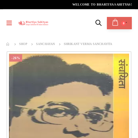
WELCOME TO BHARTIYA SAHITYAS!
0
SHOP
SANCHAYAN
SHRIKANT VERMA SANCHAYITA
-26%