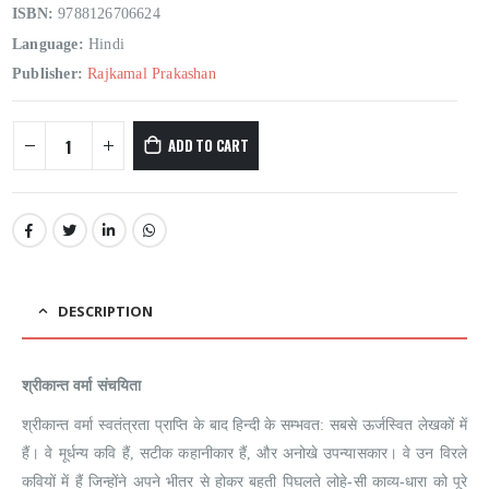
ISBN:
9788126706624
Language:
Hindi
Publisher:
Rajkamal Prakashan
ADD TO CART
DESCRIPTION
श्रीकान्त वर्मा संचयिता
श्रीकान्त वर्मा स्वतंत्रता प्राप्ति के बाद हिन्दी के सम्भवत: सबसे ऊर्जस्वित लेखकों में
हैं। वे मूर्धन्य कवि हैं, सटीक कहानीकार हैं, और अनोखे उपन्यासकार। वे उन विरले
कवियों में हैं जिन्होंने अपने भीतर से होकर बहती पिघलते लोहे-सी काव्य-धारा को पूरे