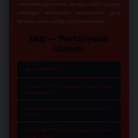
menikmati permainan dengan lebih nyaman
sekaligus memahami mekanisme yang
tersedia pada setiap jenis permainan.
FAQ — Pertanyaan
Umum
❓ Apa itu WILTOTO?
WILTOTO adalah salah satu link situs
❓ Apakah WILTOTO merupakan situs toto yang
toto slot gacor hari ini 4d terbaik
bisa di percaya?
nomor 1 di Indonesia yang
Tentu saja, kami disini tentunya
menyediakan berbagai macam
❓ Bagaimana cara mendapatkan akun gacor di
selalu mengutamakan kenyamanan
WILTOTO?
pasaran toto togel resmi terpercaya
pemain dan kerpercayaan pemain.
2026
Hanya dengan daftar menggunakan
Semua hasil kemenangan pemain
❓ Apakah WILTOTO memiliki layanan deposit
refferal ravee88, maka id anda
tercepat di bumi?