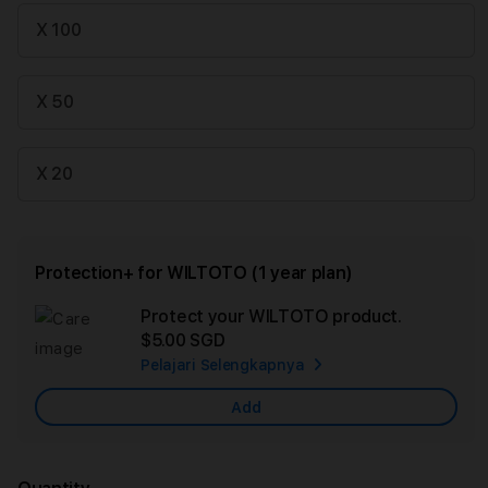
X 100
X 50
X 20
Protection+ for WILTOTO (1 year plan)
Protect your WILTOTO product.
Ad
$5.00 SGD
App
Pelajari Selengkapnya
Car
Add