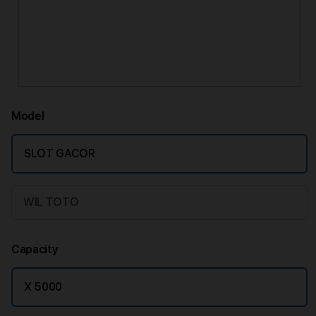
Model
SLOT GACOR
WIL TOTO
Capacity
X 5000