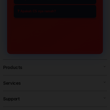
tentunya akan langsung di bayarkan
tentunya akan merasakan winrate
saat itu juga secara kontan kepada
Tentu saja, kami disini menyediakan
tertinggi di situs toto WILTOTO
❓ Apakah CS nya ramah?
pemenang!
layanan deposit tercepat di bumi
hingga 99% setiap hari nya!
contohnya seperti deposit DANA dan
WILTOTO pastinya akan
Qris. Kedua layanan deposit tersebut
menyediakan layanan CS yang sudah
hanya memerlukan waktu 1 detik
berpengalaman untuk melayani
saja untuk memproseskan semua
semua pemain kesayangan situs WIL
transaksi anda!
TOTO.
Products
Services
WILTOTO
TOTO
Support
AppleCare+
SITUS TOTO TERPERCAYA
Corporate