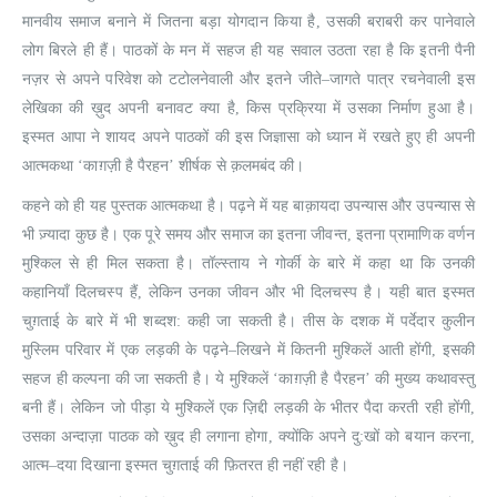
मानवीय समाज बनाने में जितना बड़ा योगदान किया है, उसकी बराबरी कर पानेवाले
लोग बिरले ही हैं। पाठकों के मन में सहज ही यह सवाल उठता रहा है कि इतनी पैनी
नज़र से अपने परिवेश को टटोलनेवाली और इतने जीते–जागते पात्र रचनेवाली इस
लेखिका की ख़ुद अपनी बनावट क्या है, किस प्रक्रिया में उसका निर्माण हुआ है।
इस्मत आपा ने शायद अपने पाठकों की इस जिज्ञासा को ध्यान में रखते हुए ही अपनी
आत्मकथा ‘काग़ज़ी है पैरहन’ शीर्षक से क़लमबंद की।
कहने को ही यह पुस्तक आत्मकथा है। पढ़ने में यह बाक़ायदा उपन्यास और उपन्यास से
भी ज़्यादा कुछ है। एक पूरे समय और समाज का इतना जीवन्त, इतना प्रामाणिक वर्णन
मुश्किल से ही मिल सकता है। तॉल्स्ताय ने गोर्की के बारे में कहा था कि उनकी
कहानियाँ दिलचस्प हैं, लेकिन उनका जीवन और भी दिलचस्प है। यही बात इस्मत
चुग़ताई के बारे में भी शब्दश: कही जा सकती है। तीस के दशक में पर्देदार कुलीन
मुस्लिम परिवार में एक लड़की के पढ़ने–लिखने में कितनी मुश्किलें आती होंगी, इसकी
सहज ही कल्पना की जा सकती है। ये मुश्किलें ‘काग़ज़ी है पैरहन’ की मुख्य कथावस्तु
बनी हैं। लेकिन जो पीड़ा ये मुश्किलें एक ज़िद्दी लड़की के भीतर पैदा करती रही होंगी,
उसका अन्दाज़ा पाठक को ख़ुद ही लगाना होगा, क्योंकि अपने दु:खों को बयान करना,
आत्म–दया दिखाना इस्मत चुग़ताई की फ़ितरत ही नहीं रही है।