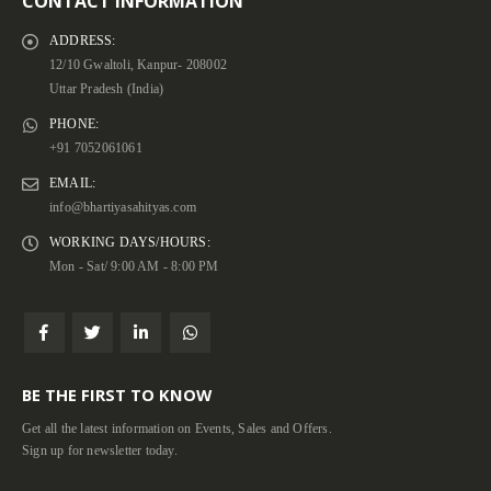
CONTACT INFORMATION
ADDRESS:
12/10 Gwaltoli, Kanpur- 208002
Uttar Pradesh (India)
PHONE:
+91 7052061061
EMAIL:
info@bhartiyasahityas.com
WORKING DAYS/HOURS:
Mon - Sat/ 9:00 AM - 8:00 PM
BE THE FIRST TO KNOW
Get all the latest information on Events, Sales and Offers.
Sign up for newsletter today.