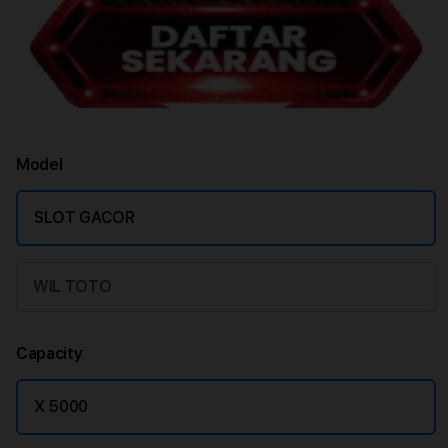
Model
SLOT GACOR
WIL TOTO
Capacity
X 5000