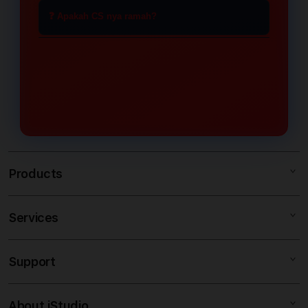
saat itu juga secara kontan kepada
Tentu saja, kami disini menyediakan
tertinggi di situs toto WILTOTO
❓ Apakah CS nya ramah?
pemenang!
layanan deposit tercepat di bumi
hingga 99% setiap hari nya!
contohnya seperti deposit DANA dan
WILTOTO pastinya akan
Qris. Kedua layanan deposit tersebut
menyediakan layanan CS yang sudah
hanya memerlukan waktu 1 detik
berpengalaman untuk melayani
saja untuk memproseskan semua
semua pemain kesayangan situs WIL
transaksi anda!
TOTO.
Products
Services
WILTOTO
TOTO
Support
AppleCare+
SITUS TOTO TERPERCAYA
Corporate
WIL TOTO
About iStudio
My Account