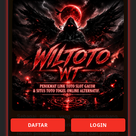
tampilan modern, proses loading yang
cepat, serta kompatibel di berbagai
prangkat, baik desktop maupun
smartphone.
Selain itu menghadirkan pilihan link toto
slot gacor yang selalu diperbarui, WILTOTO
juga menyediakan situs toto togel online
dengan berbagai pasaran favorit yang
dapat diakses melalui satu akun.
Kemudaian ini membuat pemain tidak perlu
berpindah pindah Platform untuk menikmati
berbagai jenis permainan yang tersedia.
Sebagai pltform yang terus berkembang,
DAFTAR
LOGIN
WILTOTO menghadirkan ratusan hingga
ribuan pilihan permainan slot dari provider