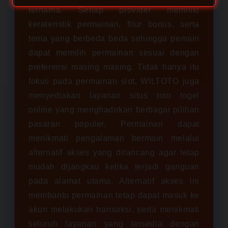
ternama. Setiap provider memiliki
kerateristik permainan, fitur bonus, serta
tema yang berbeda beda sehingga pemain
dapat memilih permainan sesuai dengan
preferensi masing masing. Tidak hanya itu
fokus pada permainan slot, WILTOTO juga
menyediakan layanan situs toto togel
online yang menghadirkan berbagai pilihan
pasaran populer. Permainan dapat
menikmati pengalaman bermain melalui
alternatif akses yang dirancang agar tetap
mudah dijangkau ketika terjadi ganguan
pada alamat utama. Alternatif akses ini
membantu permainan tetap dapat masuk ke
akun melakukan transaksi, serta menikmati
seluruh layanan yang tersedia dengan