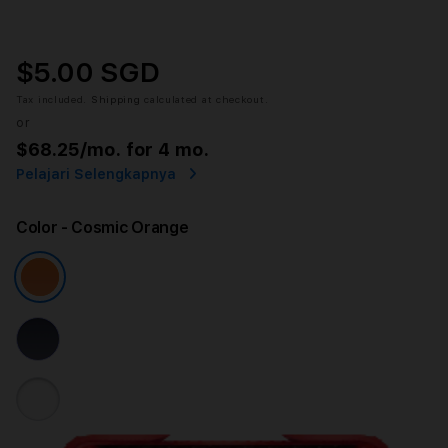
$5.00 SGD
Tax included.
Shipping
calculated at checkout.
or
$68.25
/mo. for 4 mo.
Pelajari Selengkapnya
Color
- Cosmic Orange