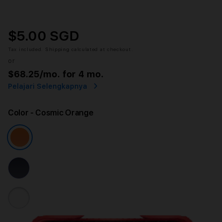
$5.00 SGD
Tax included.
Shipping
calculated at checkout.
or
$68.25
/mo. for 4 mo.
Pelajari Selengkapnya
Color
- Cosmic Orange