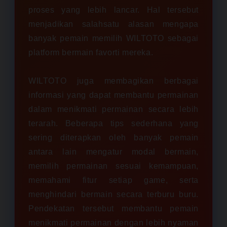
proses yang lebih lancar. Hal tersebut
menjadikan salahsatu alasan mengapa
banyak pemain memilih WILTOTO sebagai
platform bermain favorti mereka.
WILTOTO juga membagikan berbagai
informasi yang dapat membantu permainan
dalam menikmati permainan secara lebih
terarah. Beberapa tips sederhana yang
sering diterapkan oleh banyak pemain
antara lain mengatur modal bermain,
memilih permainan sesuai kemampuan,
memahami fitur setiap game, serta
menghindari bermain secara terburu buru.
Pendekatan tersebut membantu pemain
menikmati permainan dengan lebih nyaman