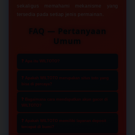
sekaligus memahami mekanisme yang
tersedia pada setiap jenis permainan.
FAQ — Pertanyaan
Umum
❓ Apa itu WILTOTO?
WILTOTO adalah salah satu link situs
❓ Apakah WILTOTO merupakan situs toto yang
toto slot gacor hari ini 4d terbaik
bisa di percaya?
nomor 1 di Indonesia yang
Tentu saja, kami disini tentunya
menyediakan berbagai macam
❓ Bagaimana cara mendapatkan akun gacor di
selalu mengutamakan kenyamanan
WILTOTO?
pasaran toto togel resmi terpercaya
pemain dan kerpercayaan pemain.
2026
Hanya dengan daftar menggunakan
Semua hasil kemenangan pemain
❓ Apakah WILTOTO memiliki layanan deposit
refferal ravee88, maka id anda
tercepat di bumi?
tentunya akan langsung di bayarkan
tentunya akan merasakan winrate