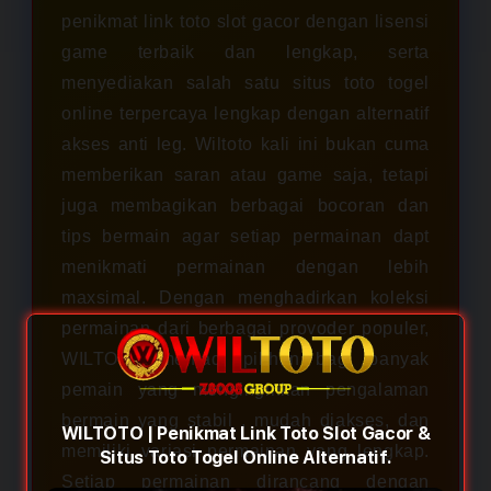
penikmat link toto slot gacor dengan lisensi
game terbaik dan lengkap, serta
menyediakan salah satu situs toto togel
online terpercaya lengkap dengan alternatif
akses anti leg. Wiltoto kali ini bukan cuma
memberikan saran atau game saja, tetapi
juga membagikan berbagai bocoran dan
tips bermain agar setiap permainan dapt
menikmati permainan dengan lebih
maxsimal. Dengan menghadirkan koleksi
permainan dari berbagai provoder populer,
WILTOTO menjadi pilihan bagi banyak
pemain yang menginginkan pengalaman
bermain yang stabil , mudah diakses, dan
WILTOTO | Penikmat Link Toto Slot Gacor &
memiliki variasi permainan yang lengkap.
Situs Toto Togel Online Alternatif.
Setiap permainan dirancang dengan