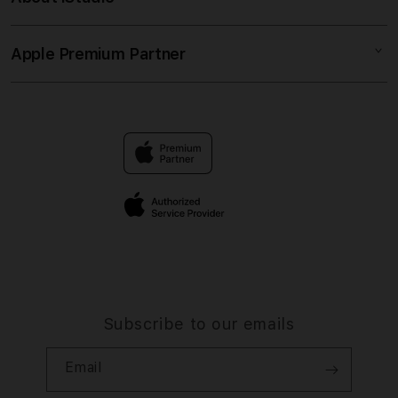
SLOT GACOR
TOTO SLOT
Collection & Delivery
Elush Service Provider
SLOT GACOR
Apple Premium Partner
About Us
Returns & Exchanges
Financing Options
WIL TOTO
Find an iStudio near you
Contact Us
Trade-in
LINK RESMI
Why Shop at iStudio
FAQ
Traveller’s Reservation
Elush Corporate Website
Privacy Policy
Site Terms of Use
Subscribe to our emails
Email