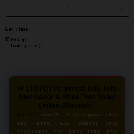
Decrease
Incr
quantity
quant
for
for
Get it fast
WILTOTO
WIL
|
|
Pickup
Penikmat
Peni
Loading store
Link
Link
Toto
Toto
Slot
Slot
Gacor
Gaco
&
&
Situs
Situs
Toto
Toto
WILTOTO | Penikmat Link Toto
Togel
Toge
Slot Gacor & Situs Toto Togel
Online
Onlin
Online Alternatif.
Alternatif.
Alter
WILTOTO
atau WIL TOTO merupakan salah
satu tempat atau platform yang
menyadiakan slot gacor untuk para