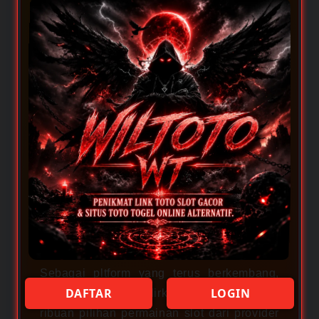
tampilan modern, proses loading yang
cepat, serta kompatibel di berbagai
prangkat, baik desktop maupun
smartphone.
Selain itu menghadirkan pilihan link toto
slot gacor yang selalu diperbarui, WILTOTO
juga menyediakan situs toto togel online
dengan berbagai pasaran favorit yang
dapat diakses melalui satu akun.
Kemudaian ini membuat pemain tidak perlu
berpindah pindah Platform untuk menikmati
berbagai jenis permainan yang tersedia.
Sebagai pltform yang terus berkembang,
DAFTAR
LOGIN
WILTOTO menghadirkan ratusan hingga
ribuan pilihan permainan slot dari provider