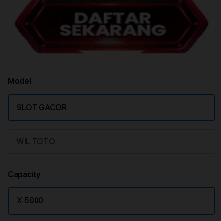
Model
SLOT GACOR
WIL TOTO
Capacity
X 5000