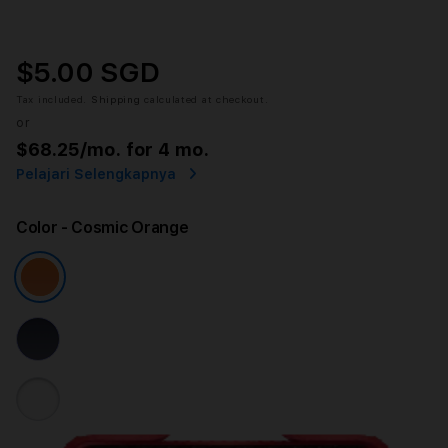
$5.00 SGD
Tax included.
Shipping
calculated at checkout.
or
$68.25
/mo. for 4 mo.
Pelajari Selengkapnya
Color
- Cosmic Orange