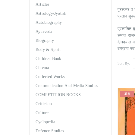
Articles
पुरस्कार व 
Astrology/Jyotish
प्रताप शुक
Autobiography
प्रकाशित कृ
Ayurveda
समाज राजनी
Biography
दीनदयाल मा
राष्ट्राय 
Body & Spirit
Children Book
Sort By:
Cinema
Collected Works
Communication And Media Studies
-25%
COMPETITION BOOKS
Criticism
Culture
Cyclopedia
Defence Studies