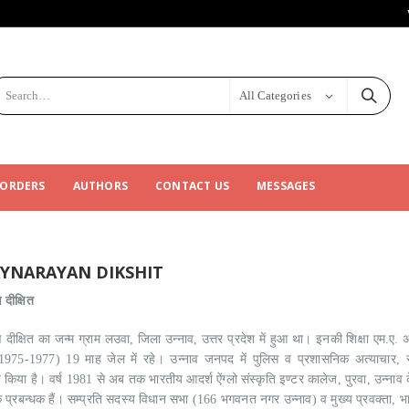
All Categories
 ORDERS
AUTHORS
CONTACT US
MESSAGES
YNARAYAN DIKSHIT
दीक्षित
 दीक्षित का जन्म ग्राम लउवा, जिला उन्नाव, उत्तर प्रदेश में हुआ था। इनकी शिक्षा एम.ए.
1975-1977) 19 माह जेल में रहे। उन्नाव जनपद में पुलिस व प्रशासनिक अत्याचार, स
िया है। वर्ष 1981 से अब तक भारतीय आदर्श ऐंग्लो संस्कृति इण्टर कालेज, पुरवा, उन्नाव क
 प्रबन्धक हैं। सम्प्रति सदस्य विधान सभा (166 भगवनत नगर उन्नाव) व मुख्य प्रवक्ता, भाजपा