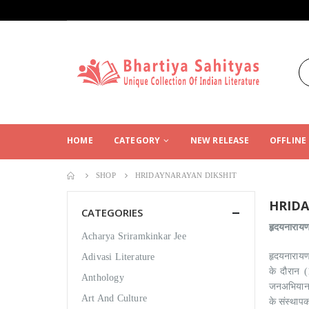
HOME
CATEGORY
NEW RELEASE
OFFLINE
SHOP
HRIDAYNARAYAN DIKSHIT
HRIDA
CATEGORIES
हृदयनारायण 
Acharya Sriramkinkar Jee
हृदयनारायण
Adivasi Literature
के दौरान (
Anthology
जनअभियान क
Art And Culture
के संस्थापक