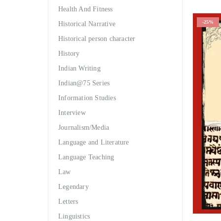
Health And Fitness
-25%
Historical Narrative
Historical person character
History
Indian Writing
Indian@75 Series
Information Studies
Interview
Journalism/Media
Language and Literature
Language Teaching
Law
Legendary
Letters
Linguistics