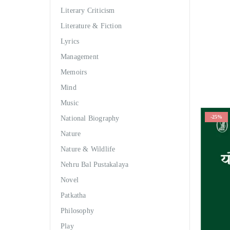
Literary Criticism
Literature & Fiction
Lyrics
Management
Memoirs
Mind
Music
-25%
National Biography
Nature
Nature & Wildlife
Nehru Bal Pustakalaya
Novel
Patkatha
Philosophy
Play