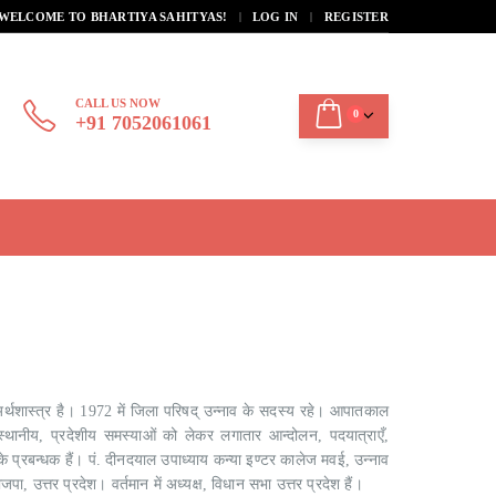
|
WELCOME TO BHARTIYA SAHITYAS!
LOG IN
REGISTER
CALL US NOW
0
+91 7052061061
 अर्थशास्त्र है। 1972 में जिला परिषद् उन्नाव के सदस्य रहे। आपातकाल
्थानीय, प्रदेशीय समस्याओं को लेकर लगातार आन्दोलन, पदयात्राएँ,
े प्रबन्धक हैं। पं. दीनदयाल उपाध्याय कन्या इण्टर कालेज मवई, उन्नाव
, उत्तर प्रदेश। वर्तमान में अध्यक्ष, विधान सभा उत्तर प्रदेश हैं।