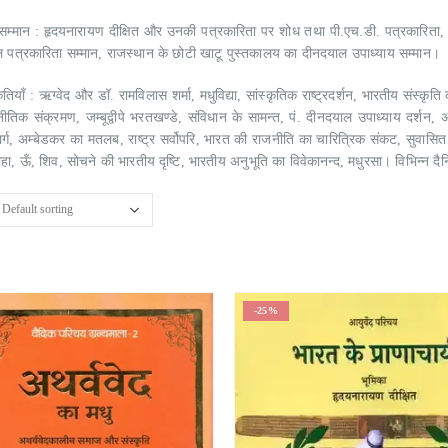
सम्मान : हृदयनारायण दीक्षित और उनकी पत्रकारिता पर शोध तथा पी.एच.डी. पत्रकारिता, मध्य
्ल पत्रकारिता सम्मान, राजस्थान के छोटी खाटू पुस्तकालय का दीनदयाल उपाध्याय सम्मान।
तियाँ : ऋग्वेद और डॉ. रामविलास शर्मा, मधुविद्या, सांस्कृतिक राष्ट्रदर्शन, भारतीय संस्कृ
तिक संक्रमण, जम्बूद्वीपे भरतखण्डे, संविधान के सामन्त, पं. दीनदयाल उपाध्याय दर्शन, अर
र्ग, अम्बेडकर का मतलब, राष्ट्र सर्वोपरि, भारत की राजनीति का चारित्रिक संकट, सुवासित
स्वाहा, ऊँ, शिव, सोचने की भारतीय दृष्टि, भारतीय अनुभूति का विवेकानन्द, मधुरसा। विभिन्
-25%