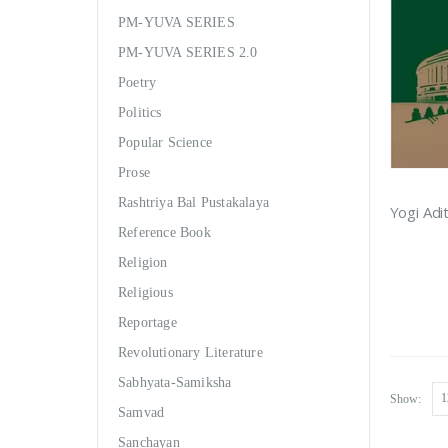
PM-YUVA SERIES
PM-YUVA SERIES 2.0
Poetry
Politics
Popular Science
Prose
Rashtriya Bal Pustakalaya
Reference Book
Religion
Religious
Reportage
Revolutionary Literature
Sabhyata-Samiksha
Show:
Samvad
Sanchayan