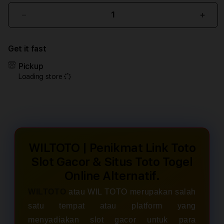
Decrease
Incr
quantity
quant
for
for
Get it fast
WILTOTO
WIL
|
|
Pickup
Penikmat
Peni
Loading store
Link
Link
Toto
Toto
Slot
Slot
Gacor
Gaco
&
&
Situs
Situs
Toto
Toto
WILTOTO | Penikmat Link Toto
Togel
Toge
Slot Gacor & Situs Toto Togel
Online
Onlin
Online Alternatif.
Alternatif.
Alter
WILTOTO
atau WIL TOTO merupakan salah
satu tempat atau platform yang
menyadiakan slot gacor untuk para