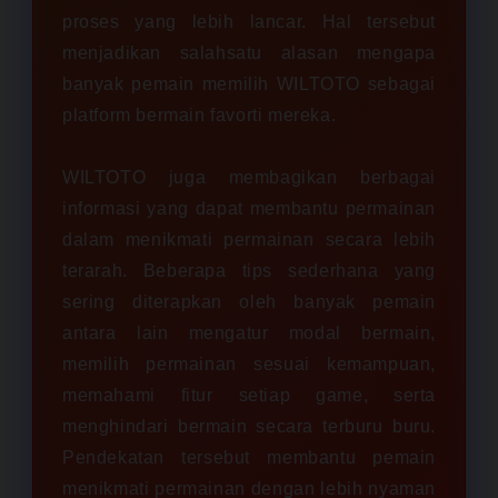
proses yang lebih lancar. Hal tersebut
menjadikan salahsatu alasan mengapa
banyak pemain memilih WILTOTO sebagai
platform bermain favorti mereka.
WILTOTO juga membagikan berbagai
informasi yang dapat membantu permainan
dalam menikmati permainan secara lebih
terarah. Beberapa tips sederhana yang
sering diterapkan oleh banyak pemain
antara lain mengatur modal bermain,
memilih permainan sesuai kemampuan,
memahami fitur setiap game, serta
menghindari bermain secara terburu buru.
Pendekatan tersebut membantu pemain
menikmati permainan dengan lebih nyaman