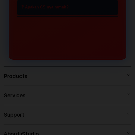
saat itu juga secara kontan kepada
Tentu saja, kami disini menyediakan
tertinggi di situs toto WILTOTO
❓ Apakah CS nya ramah?
pemenang!
layanan deposit tercepat di bumi
hingga 99% setiap hari nya!
contohnya seperti deposit DANA dan
WILTOTO pastinya akan
Qris. Kedua layanan deposit tersebut
menyediakan layanan CS yang sudah
hanya memerlukan waktu 1 detik
berpengalaman untuk melayani
saja untuk memproseskan semua
semua pemain kesayangan situs WIL
transaksi anda!
TOTO.
Products
Services
WILTOTO
TOTO
Support
AppleCare+
SITUS TOTO TERPERCAYA
Corporate
WIL TOTO
About iStudio
My Account