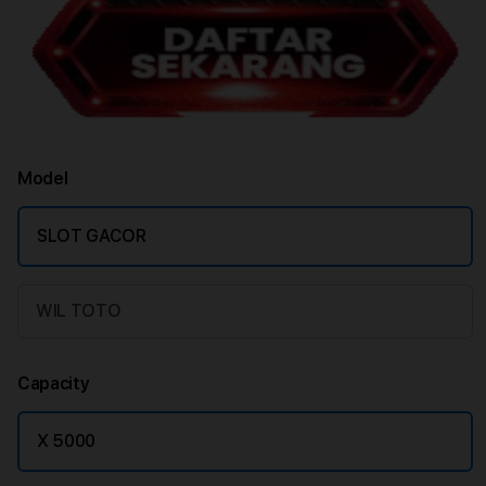
Model
SLOT GACOR
WIL TOTO
Capacity
X 5000