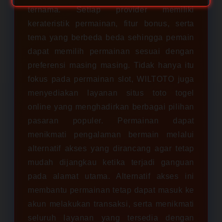
ternama. Setiap provider memiliki
kerateristik permainan, fitur bonus, serta
tema yang berbeda beda sehingga pemain
dapat memilih permainan sesuai dengan
preferensi masing masing. Tidak hanya itu
fokus pada permainan slot, WILTOTO juga
menyediakan layanan situs toto togel
online yang menghadirkan berbagai pilihan
pasaran populer. Permainan dapat
menikmati pengalaman bermain melalui
alternatif akses yang dirancang agar tetap
mudah dijangkau ketika terjadi ganguan
pada alamat utama. Alternatif akses ini
membantu permainan tetap dapat masuk ke
akun melakukan transaksi, serta menikmati
seluruh layanan yang tersedia dengan