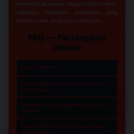
menikmati permainan dengan lebih nyaman
sekaligus memahami mekanisme yang
tersedia pada setiap jenis permainan.
FAQ — Pertanyaan
Umum
❓ Apa itu WILTOTO?
WILTOTO adalah salah satu link situs
❓ Apakah WILTOTO merupakan situs toto yang
toto slot gacor hari ini 4d terbaik
bisa di percaya?
nomor 1 di Indonesia yang
Tentu saja, kami disini tentunya
menyediakan berbagai macam
❓ Bagaimana cara mendapatkan akun gacor di
selalu mengutamakan kenyamanan
WILTOTO?
pasaran toto togel resmi terpercaya
pemain dan kerpercayaan pemain.
2026
Hanya dengan daftar menggunakan
Semua hasil kemenangan pemain
❓ Apakah WILTOTO memiliki layanan deposit
refferal ravee88, maka id anda
tercepat di bumi?