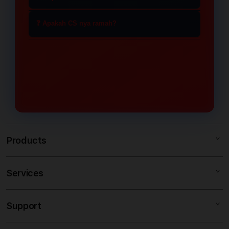
tentunya akan langsung di bayarkan
tentunya akan merasakan winrate
saat itu juga secara kontan kepada
Tentu saja, kami disini menyediakan
tertinggi di situs toto WILTOTO
❓ Apakah CS nya ramah?
pemenang!
layanan deposit tercepat di bumi
hingga 99% setiap hari nya!
contohnya seperti deposit DANA dan
WILTOTO pastinya akan
Qris. Kedua layanan deposit tersebut
menyediakan layanan CS yang sudah
hanya memerlukan waktu 1 detik
berpengalaman untuk melayani
saja untuk memproseskan semua
semua pemain kesayangan situs WIL
transaksi anda!
TOTO.
Products
Services
WILTOTO
TOTO
Support
AppleCare+
SITUS TOTO TERPERCAYA
Corporate