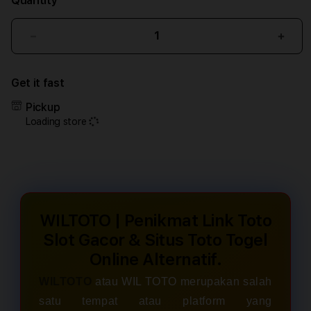
Quantity
Decrease
Incr
quantity
quant
for
for
Get it fast
WILTOTO
WIL
|
|
Pickup
Penikmat
Peni
Loading store
Link
Link
Toto
Toto
Slot
Slot
Gacor
Gaco
&
&
Situs
Situs
Toto
Toto
WILTOTO | Penikmat Link Toto
Togel
Toge
Slot Gacor & Situs Toto Togel
Online
Onlin
Online Alternatif.
Alternatif.
Alter
WILTOTO
atau WIL TOTO merupakan salah
satu tempat atau platform yang