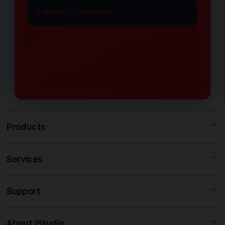
saat itu juga secara kontan kepada
Tentu saja, kami disini menyediakan
tertinggi di situs toto WILTOTO
❓ Apakah CS nya ramah?
pemenang!
layanan deposit tercepat di bumi
hingga 99% setiap hari nya!
contohnya seperti deposit DANA dan
WILTOTO pastinya akan
Qris. Kedua layanan deposit tersebut
menyediakan layanan CS yang sudah
hanya memerlukan waktu 1 detik
berpengalaman untuk melayani
saja untuk memproseskan semua
semua pemain kesayangan situs WIL
transaksi anda!
TOTO.
Products
Services
WILTOTO
TOTO
Support
AppleCare+
SITUS TOTO TERPERCAYA
Corporate
WIL TOTO
About iStudio
My Account