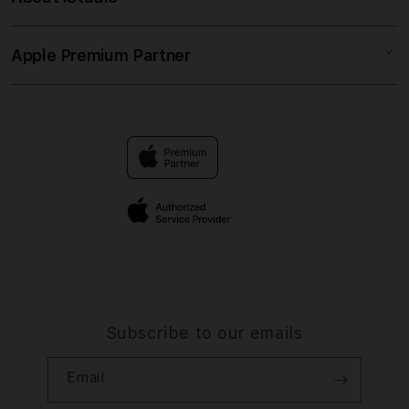
SLOT GACOR
TOTO SLOT
Collection & Delivery
Elush Service Provider
SLOT GACOR
Apple Premium Partner
About Us
Returns & Exchanges
Financing Options
WIL TOTO
Find an iStudio near you
Contact Us
Trade-in
LINK RESMI
Why Shop at iStudio
FAQ
Traveller’s Reservation
Elush Corporate Website
Privacy Policy
Site Terms of Use
Subscribe to our emails
Email