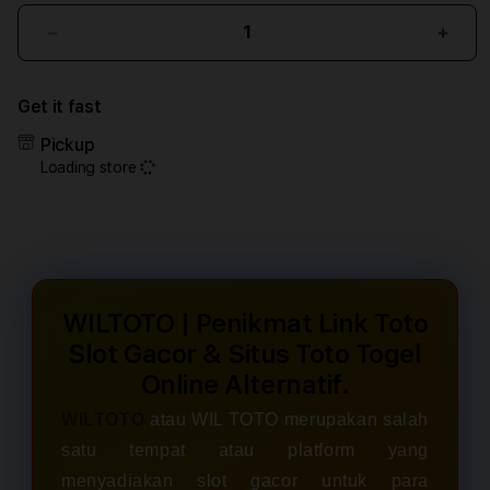
Decrease
Incr
quantity
quant
for
for
Get it fast
WILTOTO
WIL
|
|
Pickup
Penikmat
Peni
Loading store
Link
Link
Toto
Toto
Slot
Slot
Gacor
Gaco
&
&
Situs
Situs
Toto
Toto
WILTOTO | Penikmat Link Toto
Togel
Toge
Slot Gacor & Situs Toto Togel
Online
Onlin
Online Alternatif.
Alternatif.
Alter
WILTOTO
atau WIL TOTO merupakan salah
satu tempat atau platform yang
menyadiakan slot gacor untuk para