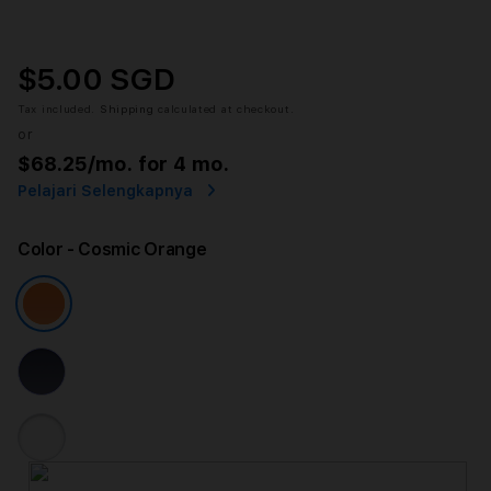
$5.00 SGD
Tax included.
Shipping
calculated at checkout.
or
$68.25
/mo. for 4 mo.
Pelajari Selengkapnya
Color
- Cosmic Orange