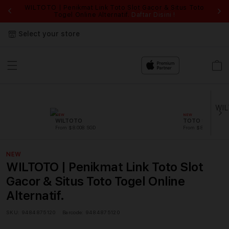
WILTOTO | Penikmat Link Toto Slot Gacor & Situs Toto
Fi
Togel Online Alternatif.
Daftar Disini !
Select your store
Cart
NEW
NEW
WILTOTO
TOTO SLOT
From $8.008 SGD
From $889.99 SGD
NEW
WILTOTO | Penikmat Link Toto Slot
Gacor & Situs Toto Togel Online
Alternatif.
SKU:
9484875120
Barcode:
9484875120