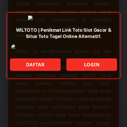
Setiap permainan dirancang dengan
tampilan modern, proses loading yang
cepat, serta kompatibel di berbagai
prangkat, baik desktop maupun
WILTOTO | Penikmat Link Toto Slot Gacor &
smartphone.
Situs Toto Togel Online Alternatif.
Selain itu menghadirkan pilihan link toto
slot gacor yang selalu diperbarui, WILTOTO
DAFTAR
LOGIN
juga menyediakan situs toto togel online
dengan berbagai pasaran favorit yang
dapat diakses melalui satu akun.
Kemudaian ini membuat pemain tidak perlu
berpindah pindah Platform untuk menikmati
berbagai jenis permainan yang tersedia.
Sebagai pltform yang terus berkembang,
WILTOTO menghadirkan ratusan hingga