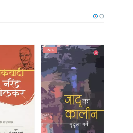
-24%
-24%