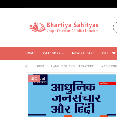
HOME
CATEGORY
NEW RELEASE
OFFLINE
SHOP
LANGUAGE AND LITERATURE
AADHUNIK
-20%