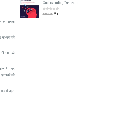
mentia
Understanding Dementia
U
0
out of 5
₹
190.00
₹
215.00
₹
चार का अगला
माध्यमों को
ें भी भाषा की
भीष्ट है। यह
 पुस्तकों की
मय में बहुत