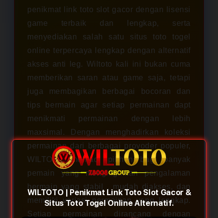
penikmat link toto slot gacor dengan lisensi
game terbaik dan lengkap, serta
menyediakan salah satu situs toto togel
online terpercaya lengkap dengan alternatif
akses anti leg. Wiltoto kali ini bukan cuma
memberikan saran atau game saja, tetapi
juga membagikan berbagai bocoran dan
tips bermain agar setiap permainan dapt
menikmati permainan dengan lebih
maxsimal. Dengan menghadirkan koleksi
permainan dari berbagai provoder populer,
WILTOTO menjadi pilihan bagi banyak
pemain yang menginginkan pengalaman
bermain yang stabil , mudah diakses, dan
WILTOTO | Penikmat Link Toto Slot Gacor &
memiliki variasi permainan yang lengkap.
Situs Toto Togel Online Alternatif.
Setiap permainan dirancang dengan