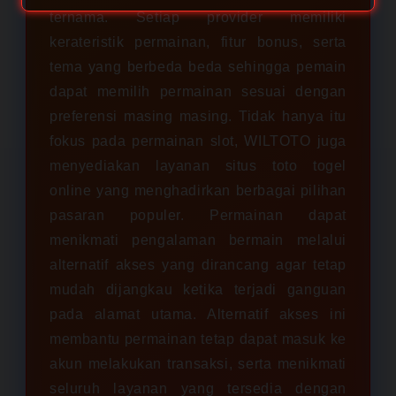
ternama. Setiap provider memiliki
kerateristik permainan, fitur bonus, serta
tema yang berbeda beda sehingga pemain
dapat memilih permainan sesuai dengan
preferensi masing masing. Tidak hanya itu
fokus pada permainan slot, WILTOTO juga
menyediakan layanan situs toto togel
online yang menghadirkan berbagai pilihan
pasaran populer. Permainan dapat
menikmati pengalaman bermain melalui
alternatif akses yang dirancang agar tetap
mudah dijangkau ketika terjadi ganguan
pada alamat utama. Alternatif akses ini
membantu permainan tetap dapat masuk ke
akun melakukan transaksi, serta menikmati
seluruh layanan yang tersedia dengan