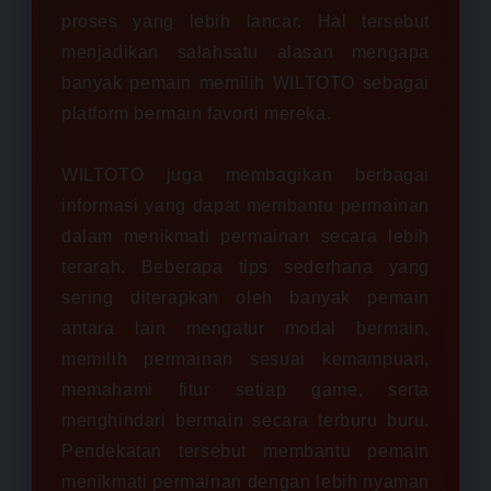
proses yang lebih lancar. Hal tersebut
menjadikan salahsatu alasan mengapa
banyak pemain memilih WILTOTO sebagai
platform bermain favorti mereka.
WILTOTO juga membagikan berbagai
informasi yang dapat membantu permainan
dalam menikmati permainan secara lebih
terarah. Beberapa tips sederhana yang
sering diterapkan oleh banyak pemain
antara lain mengatur modal bermain,
memilih permainan sesuai kemampuan,
memahami fitur setiap game, serta
menghindari bermain secara terburu buru.
Pendekatan tersebut membantu pemain
menikmati permainan dengan lebih nyaman