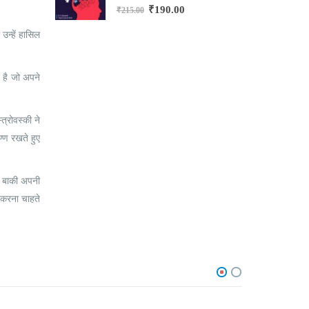
0
out of 5
₹
190.00
₹
215.00
₹
उन्हें हासिल
 है जो अपने
त्रोवस्की ने
ण्ण रखते हुए
र बाकी अपनी
 करना चाहते