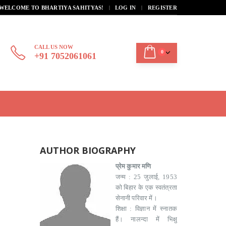
|
WELCOME TO BHARTIYA SAHITYAS!
LOG IN
REGISTER
CALL US NOW
0
+91 7052061061
AUTHOR BIOGRAPHY
प्रेम कुमार मणि
जन्म : 25 जुलाई, 1953
को बिहार के एक स्वतंत्रता
सेनानी परिवार में।
शिक्षा : विज्ञान में स्नातक
हैं। नालन्दा में भिक्षु