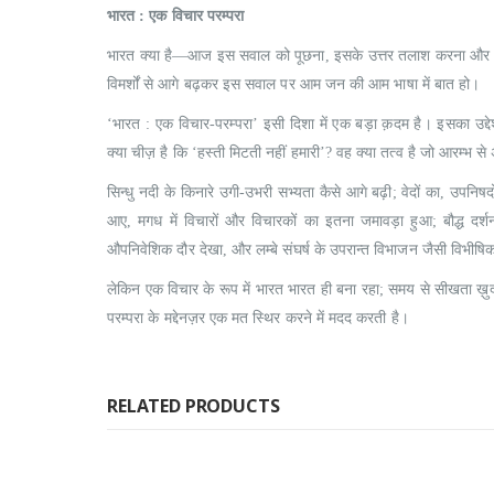
भारत
: एक विचार परम्परा
भारत क्या है—आज इस सवाल को पूछना, इसके उत्तर तलाश करना और एक 
विमर्शों से आगे बढ़कर इस सवाल पर आम जन की आम भाषा में बात हो।
‘भारत : एक विचार-परम्परा’ इसी दिशा में एक बड़ा क़दम है। इसका उद्देश
क्या चीज़ है कि ‘हस्ती मिटती नहीं हमारी’? वह क्या तत्व है जो आरम्भ स
सिन्धु नदी के किनारे उगी-उभरी सभ्यता कैसे आगे बढ़ी; वेदों का, उपनिष
आए, मगध में विचारों और विचारकों का इतना जमावड़ा हुआ; बौद्ध दर्श
औपनिवेशिक दौर देखा, और लम्बे संघर्ष के उपरान्त विभाजन जैसी विभीषिका
लेकिन एक विचार के रूप में भारत भारत ही बना रहा; समय से सीखता ख़ुद
परम्परा के मद्देनज़र एक मत स्थिर करने में मदद करती है।
RELATED PRODUCTS