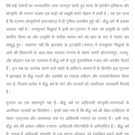
ऐसे कई प्रश्नों का तथ्याधारित उत्तर प्रस्तुत करते हुए भारत के प्राचीन इतिहास और
संस्कृति की लगभग अज्ञात एक कड़ी को बखूबी हमारे संज्ञान में लाती है। यह एक तथ्य
है कि श्रमण-संस्कृतियाँ व्रात्यक्षेत्र में ही पुष्पित-पल्लवित हुई थीं। बौद्ध धर्म भी इसका
अपवाद नहीं है। राजकुमार सिद्धार्थ ने इसी वन-प्रान्तर में स्वयं को प्रकृति के प्रति
समर्पित किया था और प्रकृति के सन्देश–मध्यम मार्ग–को ज्ञान के रूप में ग्रहण कर
सम्बुद्ध हुए। अकारण नहीं कि झारखंड के इटखोरी (चतरा) में राजकुमार सिद्धार्थ के
आने की किंवदन्ती के साथ-साथ सन्ताल परगना से लेकर उत्तरी छोटानागपुर, पलामू
और कोल्हान तक हर प्रमंडल में बौद्ध धर्म से जुड़े पुरातात्विक स्थल और अवशेष मिलते
हैं। इन सब का उल्लेख करने वाले पहले के कतिपय अध्ययनों के विपरीत इस पुस्तक
में झारखंड के बौद्ध स्थलों और अवशेषों का व्यापक सर्वेक्षण और दस्तावेजीकरण किया
गया है, जिससे प्रदेश में बौद्ध धर्म के मार्ग और प्रभावों की व्यवस्थित जानकारी मिलती
है।
पुस्तक का एक महत्वपूर्ण पक्ष है—बौद्ध धर्म पर आदिवासी संस्कृति-परम्पराओं के
आरम्भिक प्रभावों का विश्लेषण। इसमें कहा गया है कि बौद्ध धर्म की दीक्षा-प्रक्रिया से
लेकर प्रव्रज्या और उपसम्पदा तक पर आदिवासी परम्परा का प्रभाव है। इसी तरह
बौद्ध संघ की आचार-संहिता स्पष्टतः आदिवासी जीवनशैली से अभिप्रेरित है। बौद्ध धर्म
के सन्दर्भ में आदिवासी संस्कृति के एक महत्तर योगदान को रेखांकित करने वाली एक