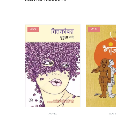
-23%
-25%
NOVEL
NOV