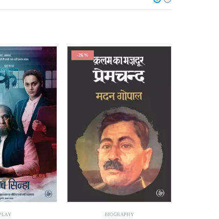
-26%
-24%
OGRAPHY
THOUGHT