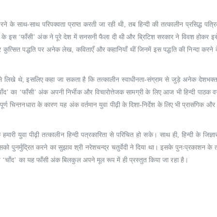
ने के साथ-साथ परिपक्वता प्राप्त करती जा रही थी, तब हिन्दी की तत्कालीन प्रसिद्ध पत्रि
’ के इस ‘फाँसी’ अंक ने पूरे देश में सनसनी फैला दी थी और ब्रिटिश सरकार ने विवश होकर इस
और कुत्सित पद्धति पर अनेक लेख, कविताएँ और कहानियाँ थीं जिनमें इस पद्धति की निन्दा करन
 से लिखे थे, इसलिए कहा जा सकता है कि तत्कालीन स्वाधीनता-संग्राम से जुड़े अनेक देशभक्
ाँद’ का ‘फाँसी’ अंक अपनी निर्भीक और विचारोत्तेजक सामग्री के लिए आज भी हिन्दी पाठक वर्ग 
ूर्ण चिन्तनधारा के कारण यह अंक वर्तमान युवा पीढ़ी के दिशा-निर्देश के लिए भी प्रासंगिक और 
 हमारी युवा पीढ़ी तत्कालीन हिन्दी पत्रकारिता से परिचित हो सके। साथ ही, हिन्दी के जिज्ञा
पुनर्मुद्रित करने का सुझाव श्री नरेशचन्द्र चतुर्वेदी ने दिया था। इसके पुनःप्रकाशन के 
त ‘चाँद’ का यह फाँसी अंक बिलकुल अपने मूल रूप में ही प्रस्तुत किया जा रहा है।